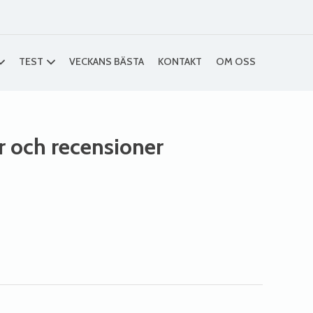
TEST
VECKANS BÄSTA
KONTAKT
OM OSS
er och recensioner