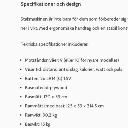
Specifikationer och design
Stakmaskinen är inte bara för dem som förbereder sig f
ner i vikt. Med ergonomiska handtag och en stabil kons
Tekniska specifikationer inkluderar:
Motståndsnivåer: 9 (eller 10 för nyare modeller)
Visar tid, distans, antal slag, kalorier, watt och puls
Batteri: 2x LR14 (C) 1,5V
Basmaterial: plywood
Basmått: 120 x 59 cm
Rammått (med bas): 125 x 59 x 214,5 cm
Ramvikt: 30,2 kg
Basvikt: 15 kg