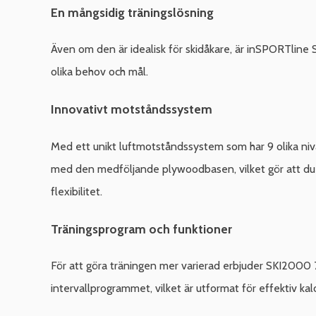
En mångsidig träningslösning
Även om den är idealisk för skidåkare, är inSPORTline
olika behov och mål.
Innovativt motståndssystem
Med ett unikt luftmotståndssystem som har 9 olika ni
med den medföljande plywoodbasen, vilket gör att du ka
flexibilitet.
Träningsprogram och funktioner
För att göra träningen mer varierad erbjuder SKI2000 7
intervallprogrammet, vilket är utformat för effektiv kal