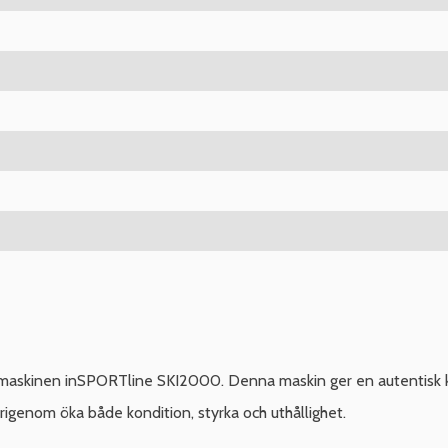
akmaskinen inSPORTline SKI2000. Denna maskin ger en autentisk k
rigenom öka både kondition, styrka och uthållighet.