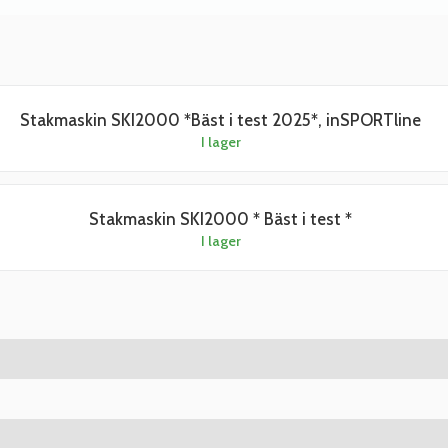
Stakmaskin SKI2000 *Bäst i test 2025*, inSPORTline
I lager
Stakmaskin SKI2000 * Bäst i test *
I lager