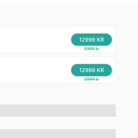
12999 KR
15999 kr
12999 KR
13999 kr