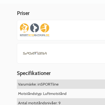
Priser
Specifikationer
Varumärke: inSPORTline
Motståndstyp: Luftmotstånd
Antal motståndsnivåer: 9