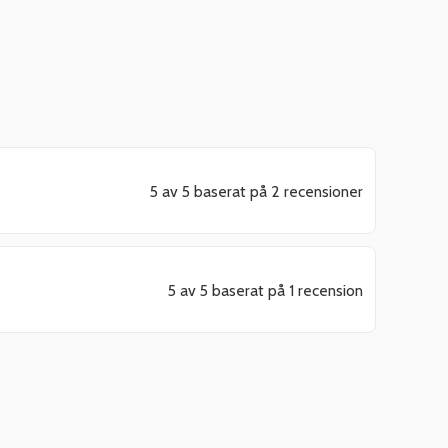
5 av 5 baserat på 2 recensioner
5 av 5 baserat på 1 recension