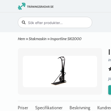
Hem
»
Stakmaskin
»
Insportline SKI2000
i
J
Priser
Specifikationer
Beskrivning
Kundre