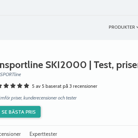
PRODUKTER
Insportline SKI2000
| Test, pris
nSPORTline
5 av 5 baserat på 3 recensioner
ämför priser, kunderecensioner och tester
SE BÄSTA PRIS
censioner
Experttester