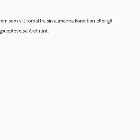
em som vill förbättra sin allmänna kondition eller gå
gsupplevelse året runt.