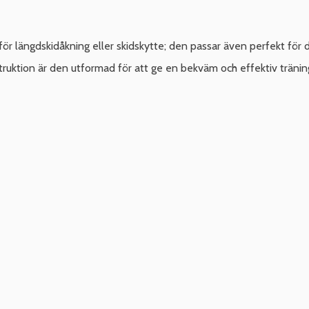
ör längdskidåkning eller skidskytte; den passar även perfekt för d
truktion är den utformad för att ge en bekväm och effektiv tränin