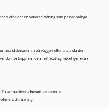
kinen erbjuder en varierad träning som passar många
 montera stakmaskinen på väggen eller använda den
du inte koppla in den i ett eluttag, vilket ger extra
y. En av maskinens huvudfunktioner är
optimera din träning.