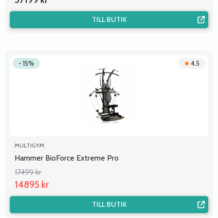
TILL BUTIK
- 15%
4.5
MULTIGYM
Hammer BioForce Extreme Pro
17499 kr
14895 kr
TILL BUTIK