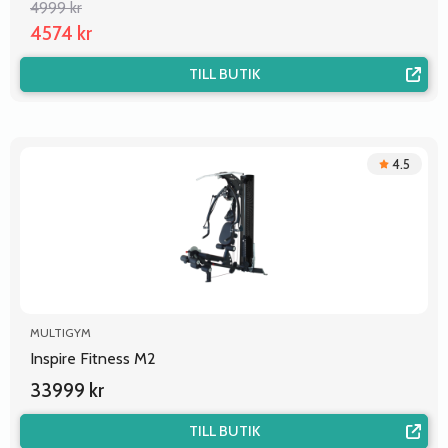
4999 kr
4574 kr
TILL BUTIK
4.5
MULTIGYM
Inspire Fitness M2
33999 kr
TILL BUTIK