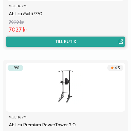
MULTIGYM
Abilica Multi 970
7999 kr
7027 kr
TILL BUTIK
- 9%
4.5
MULTIGYM
Abilica Premium PowerTower 2.0