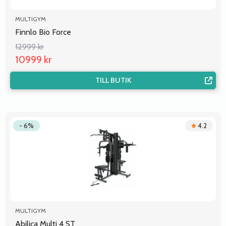
MULTIGYM
Finnlo Bio Force
12999 kr
10999 kr
TILL BUTIK
- 6%
4.2
MULTIGYM
Abilica Multi 4 ST