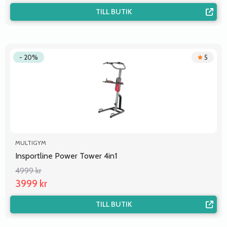
TILL BUTIK
- 20%
5
MULTIGYM
Insportline Power Tower 4in1
4999 kr
3999 kr
TILL BUTIK