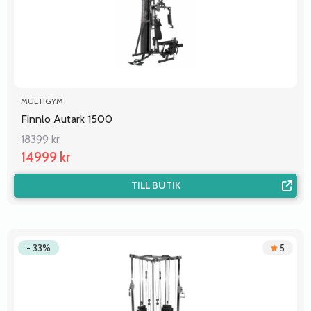
MULTIGYM
Finnlo Autark 1500
18399 kr
14999 kr
TILL BUTIK
- 33%
5