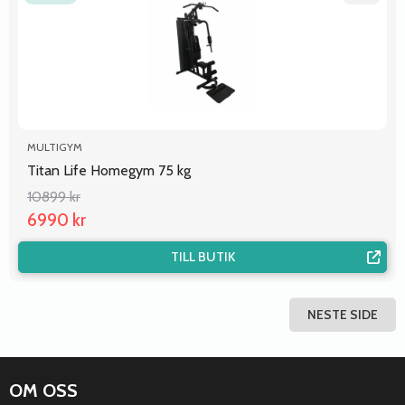
MULTIGYM
Titan Life Homegym 75 kg
10899 kr
6990 kr
TILL BUTIK
Posts
NESTE SIDE
navigation
OM OSS