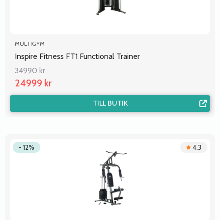
MULTIGYM
Inspire Fitness FT1 Functional Trainer
34990 kr
24999 kr
TILL BUTIK
- 12%
4.3