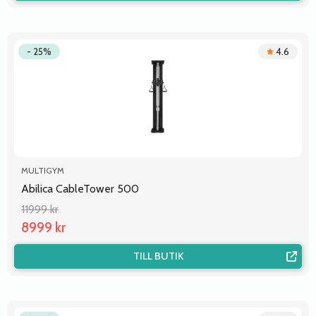
- 25%
4.6
MULTIGYM
Abilica CableTower 500
11999 kr
8999 kr
TILL BUTIK