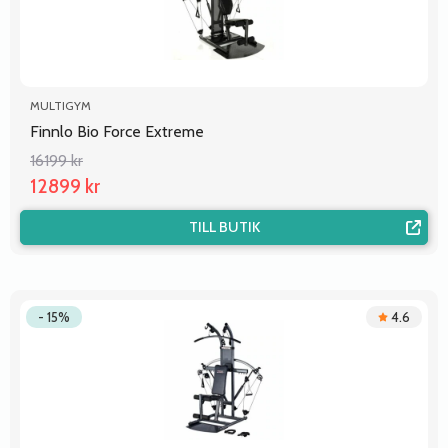
MULTIGYM
Finnlo Bio Force Extreme
16199 kr
12899 kr
TILL BUTIK
- 15%
4.6