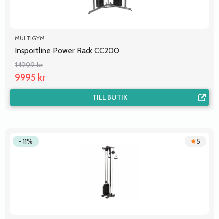
MULTIGYM
Insportline Power Rack CC200
14999 kr
9995 kr
TILL BUTIK
- 11%
5