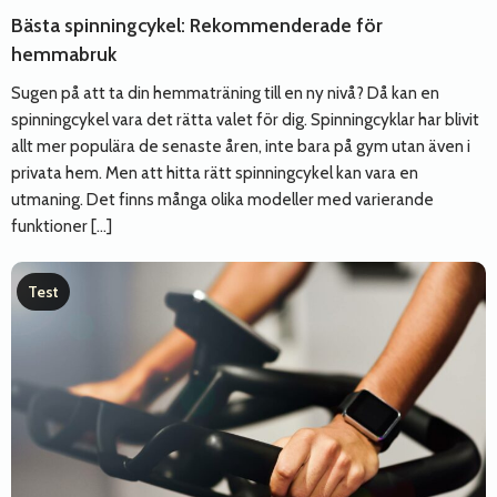
Bästa spinningcykel: Rekommenderade för
hemmabruk
Sugen på att ta din hemmaträning till en ny nivå? Då kan en
spinningcykel vara det rätta valet för dig. Spinningcyklar har blivit
allt mer populära de senaste åren, inte bara på gym utan även i
privata hem. Men att hitta rätt spinningcykel kan vara en
utmaning. Det finns många olika modeller med varierande
funktioner […]
Test