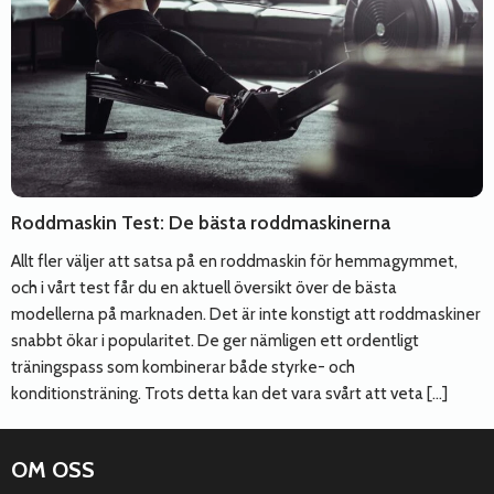
Roddmaskin Test: De bästa roddmaskinerna
Allt fler väljer att satsa på en roddmaskin för hemmagymmet,
och i vårt test får du en aktuell översikt över de bästa
modellerna på marknaden. Det är inte konstigt att roddmaskiner
snabbt ökar i popularitet. De ger nämligen ett ordentligt
träningspass som kombinerar både styrke- och
konditionsträning. Trots detta kan det vara svårt att veta […]
OM OSS