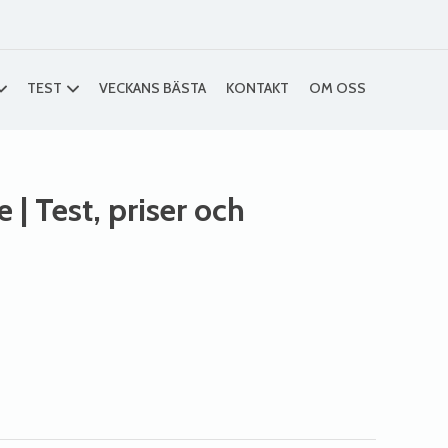
TEST
VECKANS BÄSTA
KONTAKT
OM OSS
e
| Test, priser och