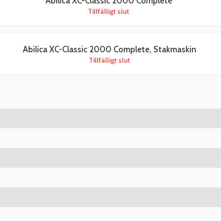
Abilica XC-Classic 2000 Complete
Tillfälligt slut
Abilica XC-Classic 2000 Complete, Stakmaskin
Tillfälligt slut