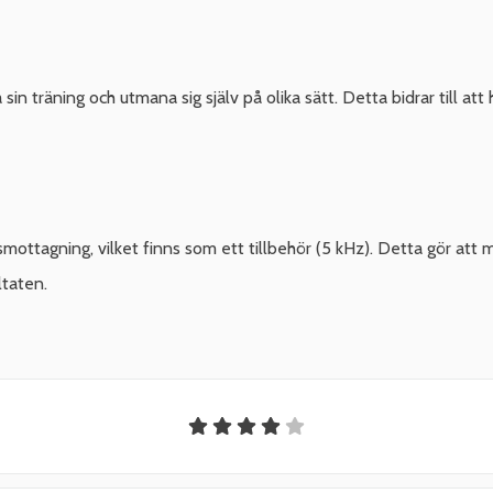
n träning och utmana sig själv på olika sätt. Detta bidrar till att
lsmottagning, vilket finns som ett tillbehör (5 kHz). Detta gör at
ltaten.