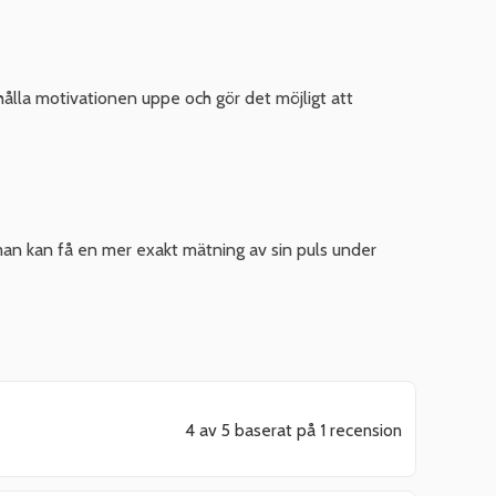
 hålla motivationen uppe och gör det möjligt att
t man kan få en mer exakt mätning av sin puls under
4 av 5 baserat på 1 recension