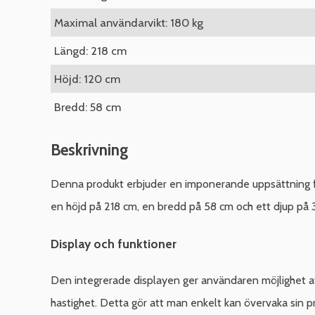
Maximal användarvikt: 180 kg
Längd: 218 cm
Höjd: 120 cm
Bredd: 58 cm
Beskrivning
Denna produkt erbjuder en imponerande uppsättning funk
en höjd på 218 cm, en bredd på 58 cm och ett djup på 39
Display och funktioner
Den integrerade displayen ger användaren möjlighet att f
hastighet. Detta gör att man enkelt kan övervaka sin p