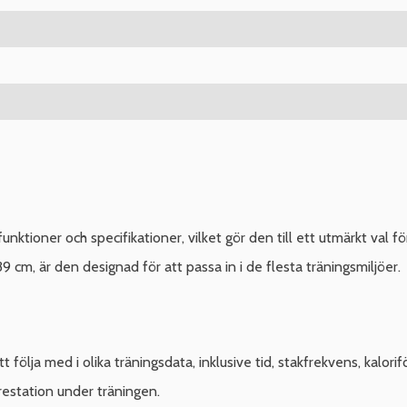
tioner och specifikationer, vilket gör den till ett utmärkt val f
 cm, är den designad för att passa in i de flesta träningsmiljöer.
ölja med i olika träningsdata, inklusive tid, stakfrekvens, kalorifö
restation under träningen.