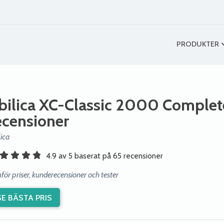
PRODUKTER
bilica XC-Classic 2000 Complet
ecensioner
lica
4.9 av 5 baserat på 65 recensioner
för priser, kunderecensioner och tester
SE BÄSTA PRIS