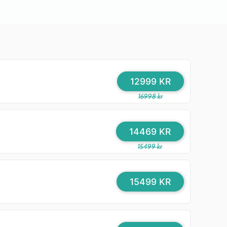
12999 KR
16998 kr
14469 KR
15499 kr
15499 KR