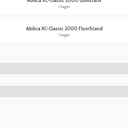
Abilica XC-Classic 2000 Golvstativ
I lager
Abilica XC-Classic 2000 FloorStand
I lager