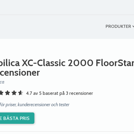
PRODUKTER
bilica XC-Classic 2000 FloorSta
ecensioner
ica
4.7 av 5 baserat på 3 recensioner
ör priser, kunderecensioner och tester
E BÄSTA PRIS