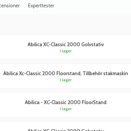
censioner
Experttester
Abilica XC-Classic 2000 Golvstativ
I lager
Abilica Xc-Classic 2000 Floorstand, Tillbehör stakmaskin
I lager
Abilica - XC-Classic 2000 FloorStand
I lager