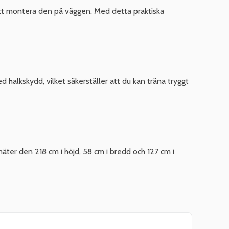
t att montera den på väggen. Med detta praktiska
d halkskydd, vilket säkerställer att du kan träna tryggt
ter den 218 cm i höjd, 58 cm i bredd och 127 cm i