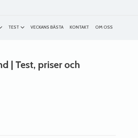
TEST
VECKANS BÄSTA
KONTAKT
OM OSS
nd
| Test, priser och