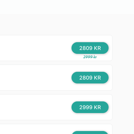
2809 KR
2999 kr
2809 KR
2999 KR