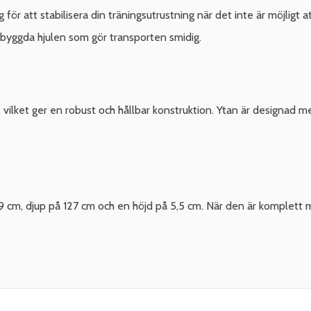
för att stabilisera din träningsutrustning när det inte är möjlig
 inbyggda hjulen som gör transporten smidig.
 vilket ger en robust och hållbar konstruktion. Ytan är designad me
cm, djup på 127 cm och en höjd på 5,5 cm. När den är komplett mä