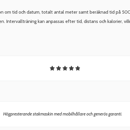
on om tid och datum, totalt antal meter samt beräknad tid på 50
. Intervallträning kan anpassas efter tid, distans och kalorier, vil
Högpresterande stakmaskin med mobilhållare och generös garanti.