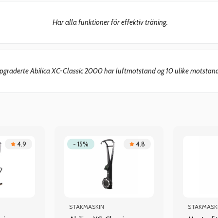
Har alla funktioner för effektiv träning.
graderte Abilica XC-Classic 2000 har luftmotstand og 10 ulike motstand
4.9
- 15%
4.8
STAKMASKIN
STAKMASK