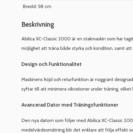
Bredd: 58 cm
Beskrivning
Abilica XC-Classic 2000 är en stakmaskin som har tag
möjlighet att träna både styrka och kondition, samt att 
Design och Funktionalitet
Maskinens höjd och returfunktion är noggrant designade 
syftar till att minimera vibrationer under träning, vilke
Avancerad Dator med Träningsfunktioner
Den nya datorn som följer med Abilica XC-Classic 2000 h
medelvärdesmätning blir det enklare att följa effekt o