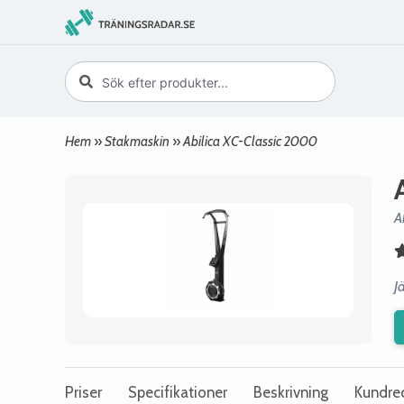
Hem
»
Stakmaskin
»
Abilica XC-Classic 2000
A
J
Priser
Specifikationer
Beskrivning
Kundre