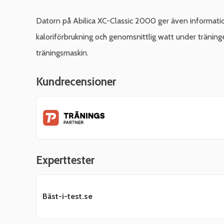
Datorn på Abilica XC-Classic 2000 ger även informati
kaloriförbrukning och genomsnittlig watt under träningen
träningsmaskin.
Kundrecensioner
Experttester
Bäst-i-test.se