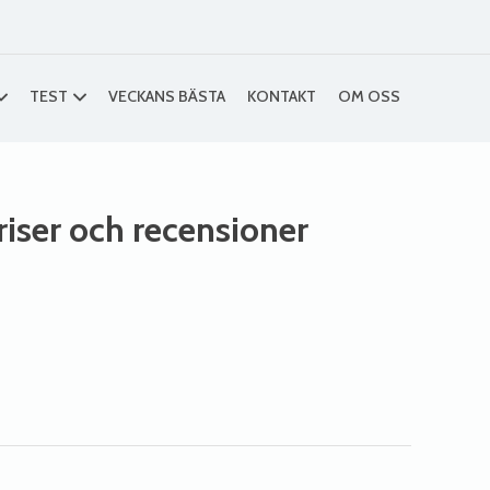
TEST
VECKANS BÄSTA
KONTAKT
OM OSS
priser och recensioner