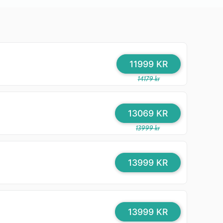
11999 KR
14179 kr
13069 KR
13999 kr
13999 KR
13999 KR