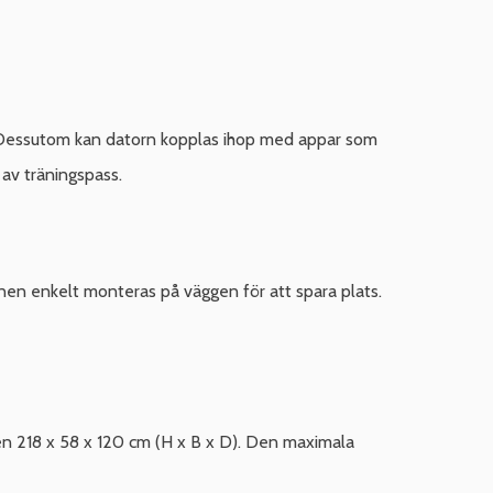
. Dessutom kan datorn kopplas ihop med appar som
av träningspass.
nen enkelt monteras på väggen för att spara plats.
en 218 x 58 x 120 cm (H x B x D). Den maximala