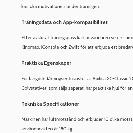
kan öka motivationen under träningen.
Träningsdata och App-kompatibilitet
Efter avslutat träningspass kan användaren se en sam
Kinomap, iConsole och Zwift för att erbjuda ett breda
Praktiska Egenskaper
För längdskidåkningsentusiaster är Abilica XC-Classic
Golvstativet, som säljs separat, har praktiska hjul för en
Tekniska Specifikationer
Maskinen har luftmotstånd och erbjuder 10 olika motst
användarvikten är 180 kg.