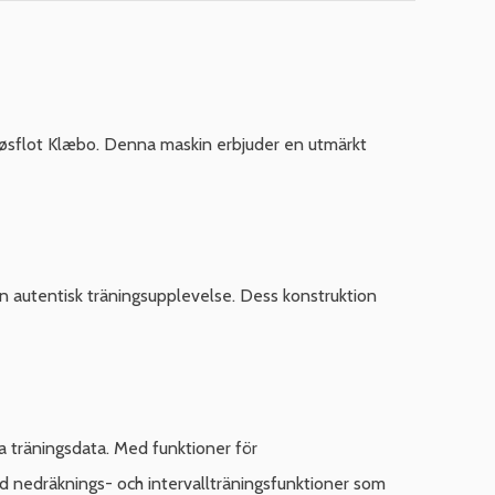
øsflot Klæbo. Denna maskin erbjuder en utmärkt
 en autentisk träningsupplevelse. Dess konstruktion
ga träningsdata. Med funktioner för
ed nedräknings- och intervallträningsfunktioner som