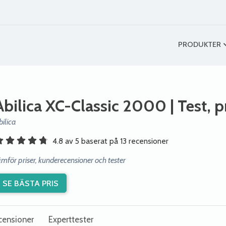
PRODUKTER
Abilica XC-Classic 2000
| Test, 
bilica
4.8 av 5 baserat på 13 recensioner
ämför priser, kunderecensioner och tester
SE BÄSTA PRIS
censioner
Experttester