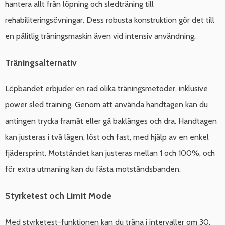
hantera allt från löpning och sledträning till
rehabiliteringsövningar. Dess robusta konstruktion gör det till
en pålitlig träningsmaskin även vid intensiv användning.
Träningsalternativ
Löpbandet erbjuder en rad olika träningsmetoder, inklusive
power sled training. Genom att använda handtagen kan du
antingen trycka framåt eller gå baklänges och dra. Handtagen
kan justeras i två lägen, löst och fast, med hjälp av en enkel
fjädersprint. Motståndet kan justeras mellan 1 och 100%, och
för extra utmaning kan du fästa motståndsbanden.
Styrketest och Limit Mode
Med styrketest-funktionen kan du träna i intervaller om 30,