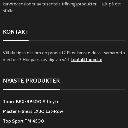
kundrecensioner av tusentals träningsprodukter – allt på ett
ställe.
KONTAKT
Vill du tipsa oss om en produkt? Eller kanske du vill samarbeta
med oss? Hör gärna av dig via vårt
kontaktformulär
.
NYASTE PRODUKTER
Toorx BRX-R9500 Sittcykel
Master Fitness LX30 Lat-Row
Top Sport TM 4500