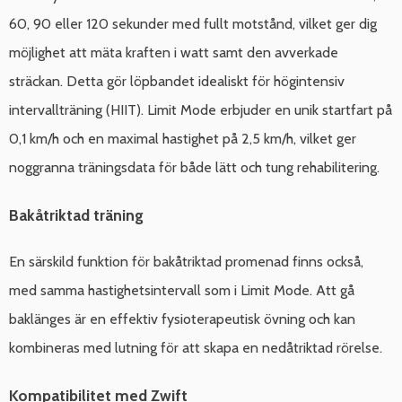
60, 90 eller 120 sekunder med fullt motstånd, vilket ger dig
möjlighet att mäta kraften i watt samt den avverkade
sträckan. Detta gör löpbandet idealiskt för högintensiv
intervallträning (HIIT). Limit Mode erbjuder en unik startfart på
0,1 km/h och en maximal hastighet på 2,5 km/h, vilket ger
noggranna träningsdata för både lätt och tung rehabilitering.
Bakåtriktad träning
En särskild funktion för bakåtriktad promenad finns också,
med samma hastighetsintervall som i Limit Mode. Att gå
baklänges är en effektiv fysioterapeutisk övning och kan
kombineras med lutning för att skapa en nedåtriktad rörelse.
Kompatibilitet med Zwift