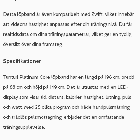
Detta löpband är även kompatibelt med Zwift, vilket innebär
att videons hastighet anpassas efter din träningsnivå. Du får
realtidsdata om dina träningsparametrar, vilket ger en tydlig
översikt över dina framsteg.
Specifikationer
Tunturi Platinum Core löpband har en längd på 196 cm, bredd
på 88 cm och höjd på 149 cm. Det är utrustat med en LED-
display som visar tid, distans, kalorier, hastighet, lutning, puls
och watt. Med 25 olika program och både handpulsmätning
och trådlös pulsmottagning, erbjuder det en omfattande
träningsupplevelse.