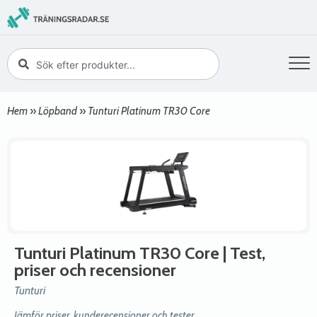
Hem
»
Löpband
»
Tunturi Platinum TR30 Core
Tunturi Platinum TR30 Core
| Test,
priser och recensioner
Tunturi
Jämför priser, kunderecensioner och tester