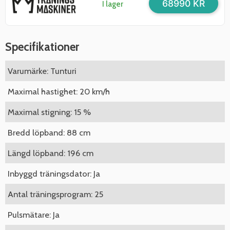
68990 KR
I lager
Specifikationer
Varumärke: Tunturi
Maximal hastighet: 20 km/h
Maximal stigning: 15 %
Bredd löpband: 88 cm
Längd löpband: 196 cm
Inbyggd träningsdator: Ja
Antal träningsprogram: 25
Pulsmätare: Ja