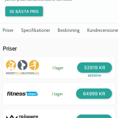
SE BÄSTA PRIS
Priser
Specifikationer
Beskrivning
Kundrecensione
Priser
52919 KR
I lager
62250 kr
64999 KR
I lager