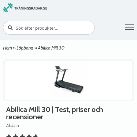
Hem
»
Löpband
»
Abilica Mill 30
Abilica Mill 30
| Test, priser och
recensioner
Abilica