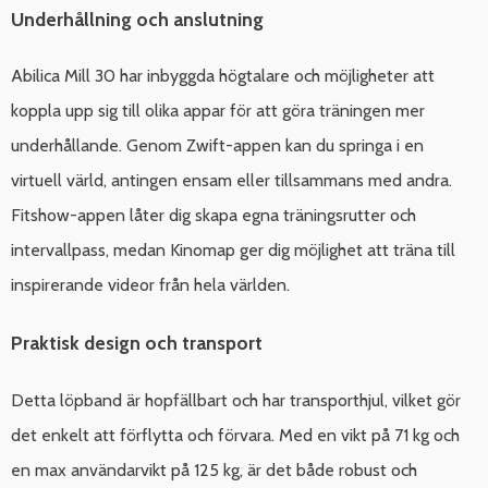
Underhållning och anslutning
Abilica Mill 30 har inbyggda högtalare och möjligheter att
koppla upp sig till olika appar för att göra träningen mer
underhållande. Genom Zwift-appen kan du springa i en
virtuell värld, antingen ensam eller tillsammans med andra.
Fitshow-appen låter dig skapa egna träningsrutter och
intervallpass, medan Kinomap ger dig möjlighet att träna till
inspirerande videor från hela världen.
Praktisk design och transport
Detta löpband är hopfällbart och har transporthjul, vilket gör
det enkelt att förflytta och förvara. Med en vikt på 71 kg och
en max användarvikt på 125 kg, är det både robust och