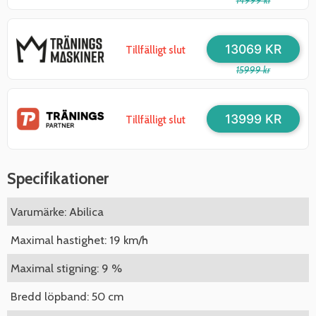
14999 kr
13069 KR
Tillfälligt slut
15999 kr
13999 KR
Tillfälligt slut
Specifikationer
Varumärke: Abilica
Maximal hastighet: 19 km/h
Maximal stigning: 9 %
Bredd löpband: 50 cm