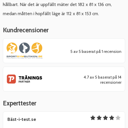
hållbart. När det är uppfällt mäter det 182 x 81 x 136 cm,
medan måtten i hopfällt läge är 112 x 81 x 153 cm.
Kundrecensioner
5 av 5 baserat på 1 recension
4.7 av 5 baserat på 14
recensioner
Experttester
Bäst-i-test.se