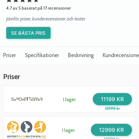
4.7 av 5 baserat på 17 recensioner
Jämför priser, kunderecensioner och tester
SE BÄSTA PRIS
Priser
Specifikationer
Beskrivning
Kundrecensione
Priser
11199 KR
I lager
13999 kr
12999 KR
I lager