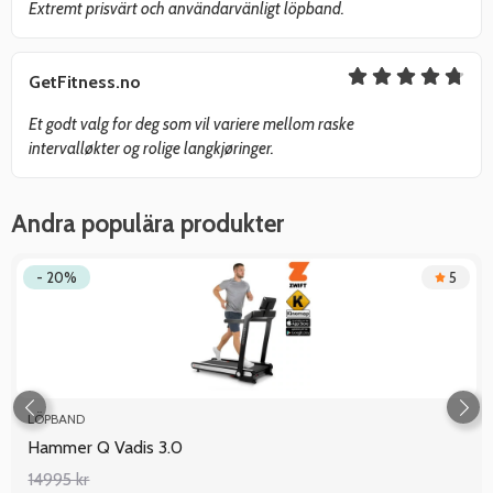
Extremt prisvärt och användarvänligt löpband.
GetFitness.no
Et godt valg for deg som vil variere mellom raske
intervalløkter og rolige langkjøringer.
Andra populära produkter
- 20%
5
LÖPBAND
Hammer Q Vadis 3.0
14995 kr