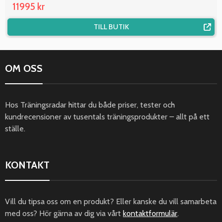
11995 kr
TILL BUTIK
OM OSS
Hos Träningsradar hittar du både priser, tester och
kundrecensioner av tusentals träningsprodukter – allt på ett
ställe.
KONTAKT
Vill du tipsa oss om en produkt? Eller kanske du vill samarbeta
med oss? Hör gärna av dig via vårt
kontaktformulär
.