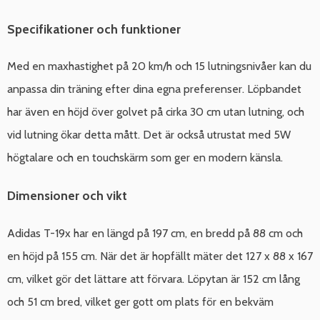
Specifikationer och funktioner
Med en maxhastighet på 20 km/h och 15 lutningsnivåer kan du
anpassa din träning efter dina egna preferenser. Löpbandet
har även en höjd över golvet på cirka 30 cm utan lutning, och
vid lutning ökar detta mått. Det är också utrustat med 5W
högtalare och en touchskärm som ger en modern känsla.
Dimensioner och vikt
Adidas T-19x har en längd på 197 cm, en bredd på 88 cm och
en höjd på 155 cm. När det är hopfällt mäter det 127 x 88 x 167
cm, vilket gör det lättare att förvara. Löpytan är 152 cm lång
och 51 cm bred, vilket ger gott om plats för en bekväm