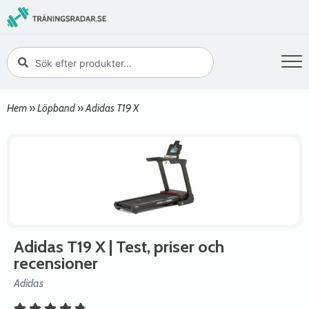
Hem
»
Löpband
»
Adidas T19 X
Adidas T19 X
| Test, priser och
recensioner
Adidas