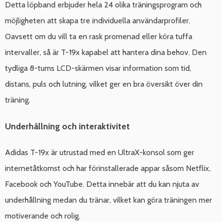
Detta löpband erbjuder hela 24 olika träningsprogram och
möjligheten att skapa tre individuella användarprofiler.
Oavsett om du vill ta en rask promenad eller köra tuffa
intervaller, så är T-19x kapabel att hantera dina behov. Den
tydliga 8-tums LCD-skärmen visar information som tid,
distans, puls och lutning, vilket ger en bra översikt över din
träning.
Underhållning och interaktivitet
Adidas T-19x är utrustad med en UltraX-konsol som ger
internetåtkomst och har förinstallerade appar såsom Netflix,
Facebook och YouTube. Detta innebär att du kan njuta av
underhållning medan du tränar, vilket kan göra träningen mer
motiverande och rolig.