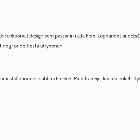
tionell design som passar in i alla hem. Löpbandet är också vikb
t nog för de flesta utrymmen.
r installationen snabb och enkel. Med framhjul kan du enkelt flytt