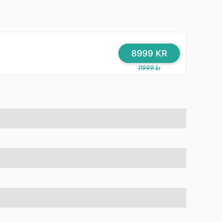
8999 KR
11999 kr