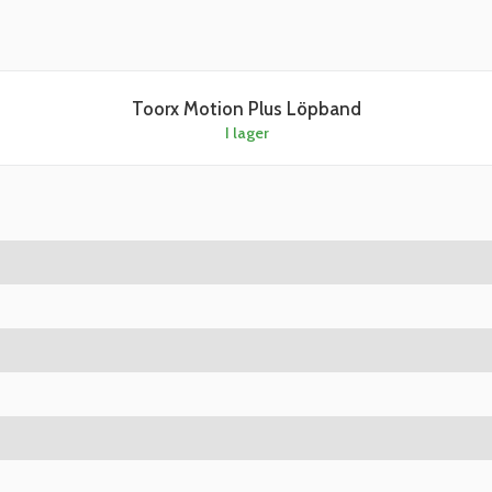
Toorx Motion Plus Löpband
I lager