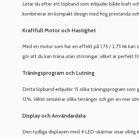
Letar du efter ett löpband som erbjuder både kraft o
kombinerar en kompakt design med hög prestanda och
Kraftfull Motor och Hastighet
Med en motor som har en effekt på 1,75 / 2,75 hk kan du
gör att du kan träna utan störningar, vilket är perfekt 
Träningsprogram och Lutning
Detta löpband erbjuder 15 olika träningsprogram som gö
12%, vilket simulerar olika terränger och ger en mer u
Display och Användardata
Den tydliga displayen med 4 LED-skärmar visar viktig i