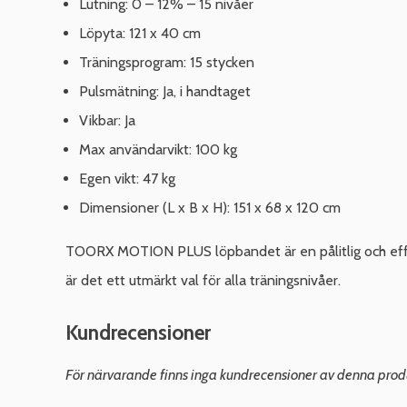
Lutning: 0 – 12% – 15 nivåer
Löpyta: 121 x 40 cm
Träningsprogram: 15 stycken
Pulsmätning: Ja, i handtaget
Vikbar: Ja
Max användarvikt: 100 kg
Egen vikt: 47 kg
Dimensioner (L x B x H): 151 x 68 x 120 cm
TOORX MOTION PLUS löpbandet är en pålitlig och effek
är det ett utmärkt val för alla träningsnivåer.
Kundrecensioner
För närvarande finns inga kundrecensioner av denna prod