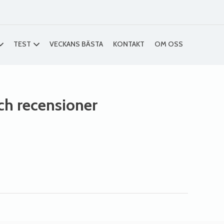
TEST
VECKANS BÄSTA
KONTAKT
OM OSS
och recensioner