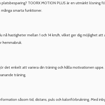
ch platsbesparing? TOORX MOTION PLUS är en utmärkt lösning för
 många smarta funktioner.
 nå hastigheter mellan 1 och 14 km/h, vilket ger dig möjlighet att
för hemmabruk.
r det enkelt att variera din träning och hålla motivationen uppe.
tmanande träning.
nformation såsom tid, distans, puls och kaloriförbrukning. Med i