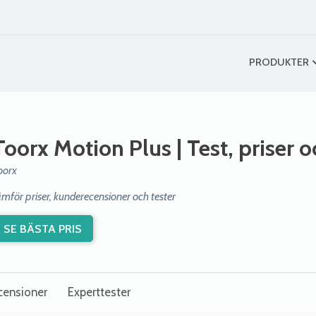
PRODUKTER
Toorx Motion Plus
| Test, priser 
oorx
ämför priser, kunderecensioner och tester
SE BÄSTA PRIS
censioner
Experttester