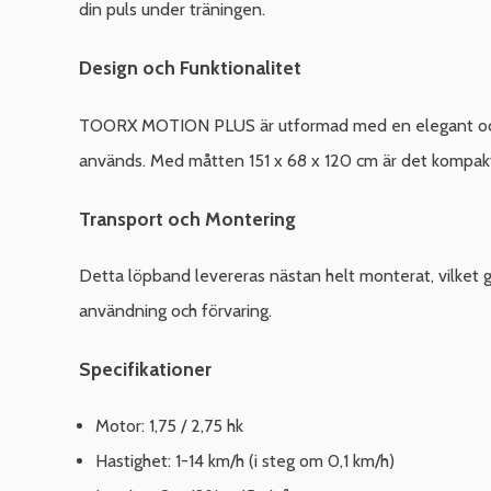
din puls under träningen.
Design och Funktionalitet
TOORX MOTION PLUS är utformad med en elegant och funk
används. Med måtten 151 x 68 x 120 cm är det kompak
Transport och Montering
Detta löpband levereras nästan helt monterat, vilket gö
användning och förvaring.
Specifikationer
Motor: 1,75 / 2,75 hk
Hastighet: 1-14 km/h (i steg om 0,1 km/h)