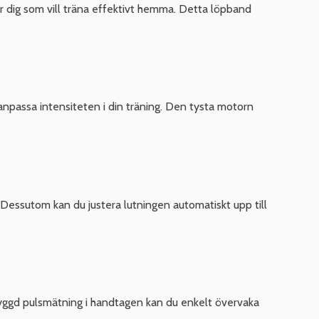
 dig som vill träna effektivt hemma. Detta löpband
 anpassa intensiteten i din träning. Den tysta motorn
 Dessutom kan du justera lutningen automatiskt upp till
nbyggd pulsmätning i handtagen kan du enkelt övervaka