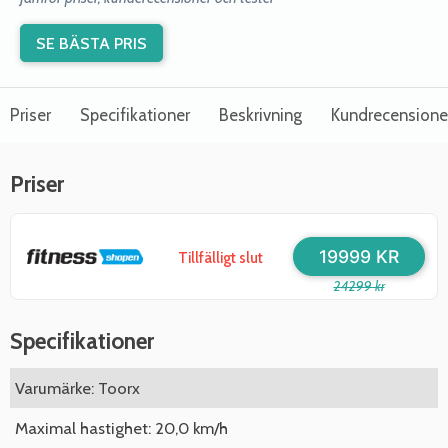
SE BÄSTA PRIS
Priser
Specifikationer
Beskrivning
Kundrecensione
Priser
19999 KR
Tillfälligt slut
24299 kr
Specifikationer
Varumärke: Toorx
Maximal hastighet: 20,0 km/h