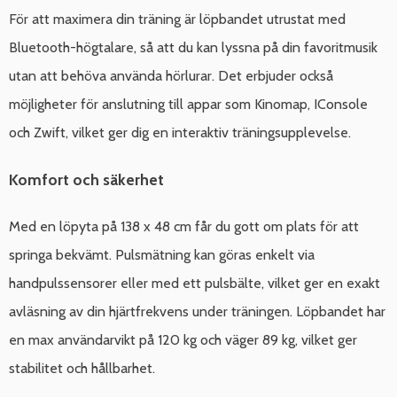
För att maximera din träning är löpbandet utrustat med
Bluetooth-högtalare, så att du kan lyssna på din favoritmusik
utan att behöva använda hörlurar. Det erbjuder också
möjligheter för anslutning till appar som Kinomap, IConsole
och Zwift, vilket ger dig en interaktiv träningsupplevelse.
Komfort och säkerhet
Med en löpyta på 138 x 48 cm får du gott om plats för att
springa bekvämt. Pulsmätning kan göras enkelt via
handpulssensorer eller med ett pulsbälte, vilket ger en exakt
avläsning av din hjärtfrekvens under träningen. Löpbandet har
en max användarvikt på 120 kg och väger 89 kg, vilket ger
stabilitet och hållbarhet.