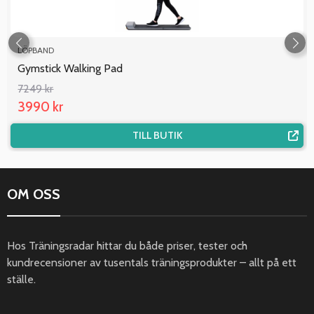
LÖPBAND
Gymstick Walking Pad
7249 kr
3990 kr
TILL BUTIK
OM OSS
Hos Träningsradar hittar du både priser, tester och
kundrecensioner av tusentals träningsprodukter – allt på ett
ställe.