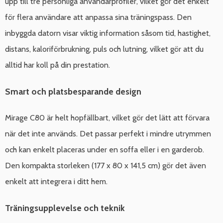
upp till tre personliga användarprofiler, vilket gör det enkelt
för flera användare att anpassa sina träningspass. Den
inbyggda datorn visar viktig information såsom tid, hastighet,
distans, kaloriförbrukning, puls och lutning, vilket gör att du
alltid har koll på din prestation.
Smart och platsbesparande design
Mirage C80 är helt hopfällbart, vilket gör det lätt att förvara
när det inte används. Det passar perfekt i mindre utrymmen
och kan enkelt placeras under en soffa eller i en garderob.
Den kompakta storleken (177 x 80 x 141,5 cm) gör det även
enkelt att integrera i ditt hem.
Träningsupplevelse och teknik