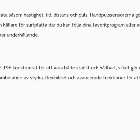
data såsom hastighet, tid, distans och puls. Handpulssensorerna gö
 hållare för surfplatta där du kan följa dina favoritprogram eller 
 mer underhållande.
6 konstruerat för att vara både stabilt och hållbart, vilket gör
ination av styrka, flexibilitet och avancerade funktioner för att