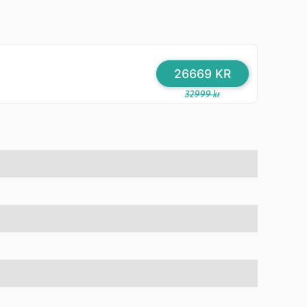
26669 KR
32999 kr