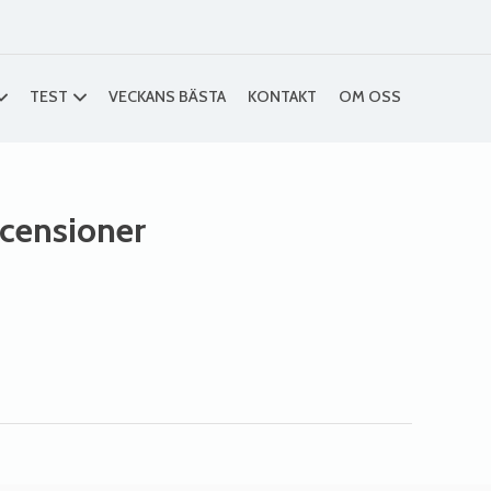
TEST
VECKANS BÄSTA
KONTAKT
OM OSS
ecensioner