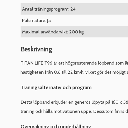
Antal träningsprogram: 24
Pulsmätare: Ja
Maximal användarvikt: 200 kg
Beskrivning
TITAN LIFE T96 är ett högpresterande löpband som är p
hastigheten från 0,8 till 22 km/h, vilket gör det möjligt
Träningsalternativ och program
Detta löpband erbjuder en generös löpyta på 160 x 58 c
träning och hålla motivationen uppe. Dessutom finns det
Övervakning och underhållning