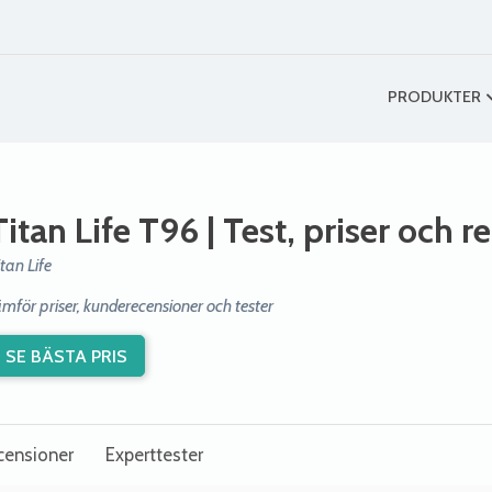
PRODUKTER
Titan Life T96
| Test, priser och r
itan Life
ämför priser, kunderecensioner och tester
SE BÄSTA PRIS
censioner
Experttester