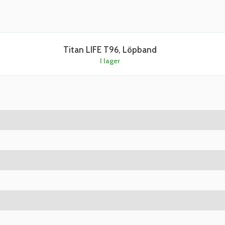
Titan LIFE T96, Löpband
I lager