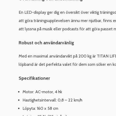
En LED-display ger dig en översikt över viktig tränings
att göra träningsupplevelsen ännu mer njutbar, finns en
att lyssna på musik eller podcasts för att göra passet
Robust och användarvänlig
Med en maximal användarvikt på 200 kg är TITAN LIFE T9
löpband är det perfekta valet för dem som söker en komb
Specifikationer
Motor: AC-motor, 4 hk
Hastighetsintervall: 0,8 – 22 km/h
Löpyta: 160 x 58 cm