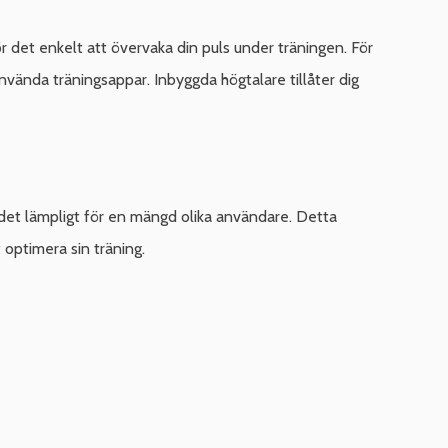
r det enkelt att övervaka din puls under träningen. För
använda träningsappar. Inbyggda högtalare tillåter dig
 det lämpligt för en mängd olika användare. Detta
 optimera sin träning.