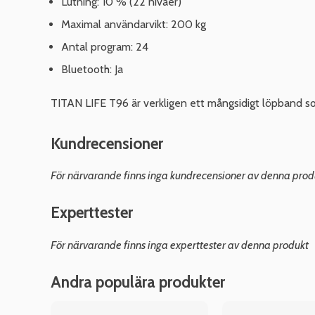
Lutning: 10 % (22 nivåer)
Maximal användarvikt: 200 kg
Antal program: 24
Bluetooth: Ja
TITAN LIFE T96 är verkligen ett mångsidigt löpband som
Kundrecensioner
För närvarande finns inga kundrecensioner av denna prod
Experttester
För närvarande finns inga experttester av denna produkt
Andra populära produkter