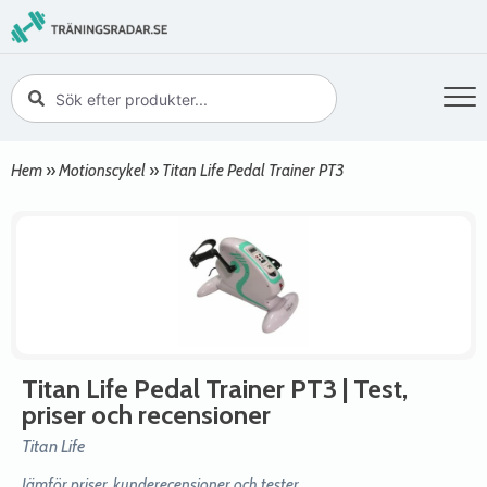
Hem
»
Motionscykel
»
Titan Life Pedal Trainer PT3
Titan Life Pedal Trainer PT3
| Test,
priser och recensioner
Titan Life
Jämför priser, kunderecensioner och tester