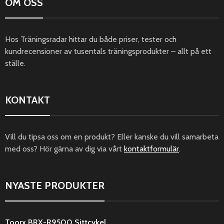
OM OSS
Hos Träningsradar hittar du både priser, tester och
kundrecensioner av tusentals träningsprodukter – allt på ett
ställe.
KONTAKT
Vill du tipsa oss om en produkt? Eller kanske du vill samarbeta
med oss? Hör gärna av dig via vårt
kontaktformulär
.
NYASTE PRODUKTER
Toorx BRX-R9500 Sittcykel