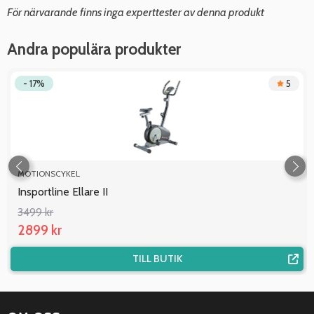
För närvarande finns inga experttester av denna produkt
Andra populära produkter
- 17%
5
MOTIONSCYKEL
Insportline Ellare II
3499 kr
2899 kr
TILL BUTIK