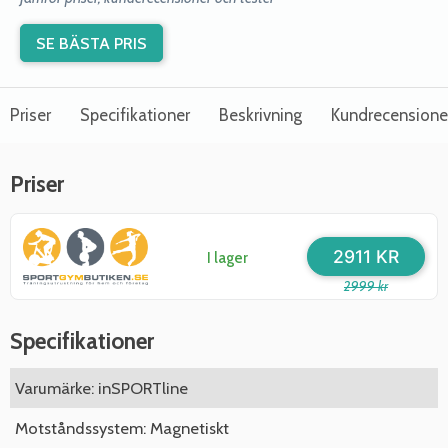
SE BÄSTA PRIS
Priser
Specifikationer
Beskrivning
Kundrecensione
Priser
2911 KR
I lager
2999 kr
Specifikationer
Varumärke: inSPORTline
Motståndssystem: Magnetiskt