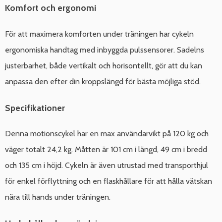
Komfort och ergonomi
För att maximera komforten under träningen har cykeln
ergonomiska handtag med inbyggda pulssensorer. Sadelns
justerbarhet, både vertikalt och horisontellt, gör att du kan
anpassa den efter din kroppslängd för bästa möjliga stöd.
Specifikationer
Denna motionscykel har en max användarvikt på 120 kg och
väger totalt 24,2 kg. Måtten är 101 cm i längd, 49 cm i bredd
och 135 cm i höjd. Cykeln är även utrustad med transporthjul
för enkel förflyttning och en flaskhållare för att hålla vätskan
nära till hands under träningen.