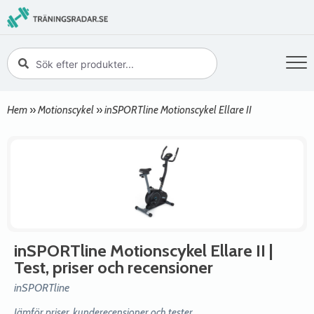
Hem
»
Motionscykel
»
inSPORTline Motionscykel Ellare II
inSPORTline Motionscykel Ellare II
|
Test, priser och recensioner
inSPORTline
Jämför priser, kunderecensioner och tester