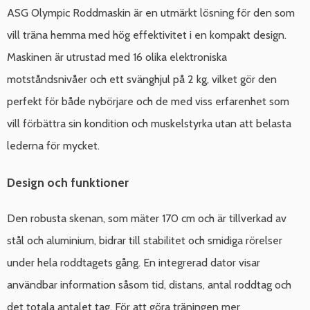
ASG Olympic Roddmaskin är en utmärkt lösning för den som
vill träna hemma med hög effektivitet i en kompakt design.
Maskinen är utrustad med 16 olika elektroniska
motståndsnivåer och ett svänghjul på 2 kg, vilket gör den
perfekt för både nybörjare och de med viss erfarenhet som
vill förbättra sin kondition och muskelstyrka utan att belasta
lederna för mycket.
Design och funktioner
Den robusta skenan, som mäter 170 cm och är tillverkad av
stål och aluminium, bidrar till stabilitet och smidiga rörelser
under hela roddtagets gång. En integrerad dator visar
användbar information såsom tid, distans, antal roddtag och
det totala antalet tag. För att göra träningen mer