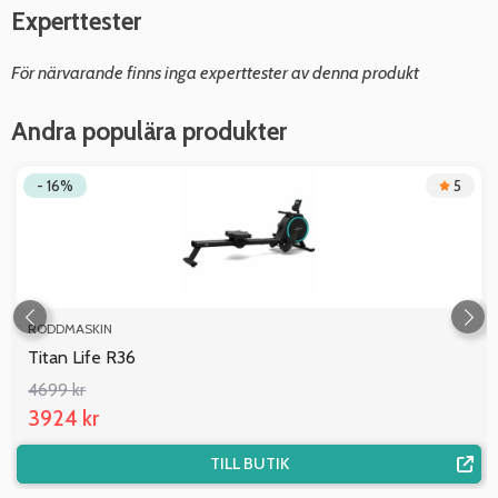
Experttester
För närvarande finns inga experttester av denna produkt
Andra populära produkter
- 16%
5
RODDMASKIN
Titan Life R36
4699 kr
3924 kr
TILL BUTIK