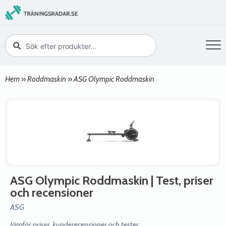
Hem
»
Roddmaskin
»
ASG Olympic Roddmaskin
ASG Olympic Roddmaskin
| Test, priser
och recensioner
ASG
Jämför priser, kunderecensioner och tester