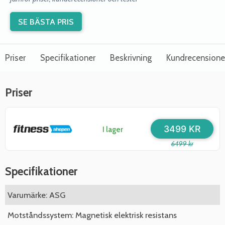
SE BÄSTA PRIS
Priser
Specifikationer
Beskrivning
Kundrecensione
Priser
3499 KR
I lager
6499 kr
Specifikationer
Varumärke: ASG
Motståndssystem: Magnetisk elektrisk resistans