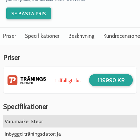
SE BÄSTA PRIS
Priser
Specifikationer
Beskrivning
Kundrecensione
Priser
119990 KR
Tillfälligt slut
Specifikationer
Varumärke: Stepr
Inbyggd träningsdator: Ja