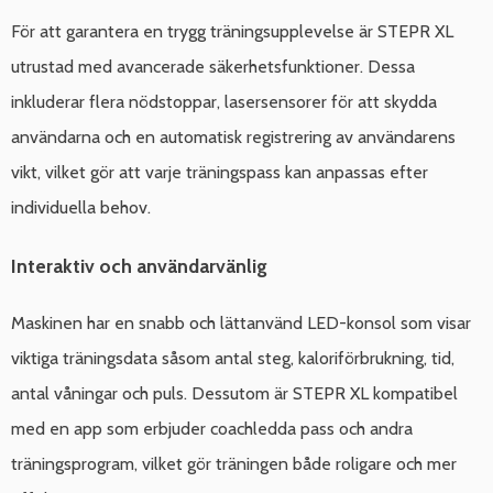
För att garantera en trygg träningsupplevelse är STEPR XL
utrustad med avancerade säkerhetsfunktioner. Dessa
inkluderar flera nödstoppar, lasersensorer för att skydda
användarna och en automatisk registrering av användarens
vikt, vilket gör att varje träningspass kan anpassas efter
individuella behov.
Interaktiv och användarvänlig
Maskinen har en snabb och lättanvänd LED-konsol som visar
viktiga träningsdata såsom antal steg, kaloriförbrukning, tid,
antal våningar och puls. Dessutom är STEPR XL kompatibel
med en app som erbjuder coachledda pass och andra
träningsprogram, vilket gör träningen både roligare och mer