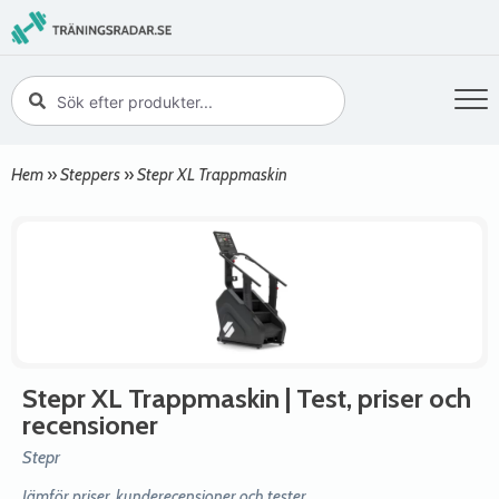
Hem
»
Steppers
»
Stepr XL Trappmaskin
Stepr XL Trappmaskin
| Test, priser och
recensioner
Stepr
Jämför priser, kunderecensioner och tester