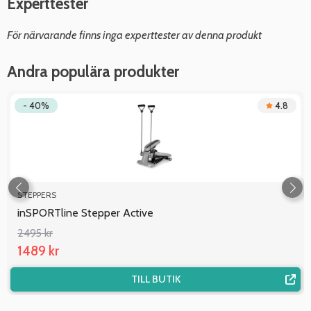
Experttester
För närvarande finns inga experttester av denna produkt
Andra populära produkter
- 40%
4.8
STEPPERS
inSPORTline Stepper Active
2495 kr
1489 kr
TILL BUTIK