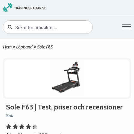
Hem
»
Löpband
»
Sole F63
Sole F63
| Test, priser och recensioner
Sole