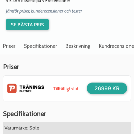
4.5 av 5 baserat på 99 recensioner
Jämför priser, kunderecensioner och tester
SE BÄSTA PRIS
Priser
Specifikationer
Beskrivning
Kundrecensione
Priser
26999 KR
Tillfälligt slut
Specifikationer
Varumärke: Sole