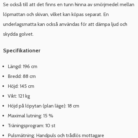
Se också till att det finns en tunn hinna av smörjmedel mellan
löpmattan och skivan, vilket kan köpas separat. En
underlagsmatta kan också användas för att dämpa ljud och
skydda golvet.
Specifikationer
Längd: 196 cm
Bredd: 88 cm
Höjd: 145 cm
Vikt: 121 kg
Höjd på löpytan (plan läge): 18 cm
Maximal lutning: 15 %
Träningsprogram: 10 st
Pulsmätning: Handpuls och trådlös mottagare