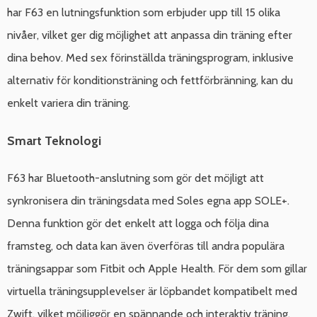
har F63 en lutningsfunktion som erbjuder upp till 15 olika
nivåer, vilket ger dig möjlighet att anpassa din träning efter
dina behov. Med sex förinställda träningsprogram, inklusive
alternativ för konditionsträning och fettförbränning, kan du
enkelt variera din träning.
Smart Teknologi
F63 har Bluetooth-anslutning som gör det möjligt att
synkronisera din träningsdata med Soles egna app SOLE+.
Denna funktion gör det enkelt att logga och följa dina
framsteg, och data kan även överföras till andra populära
träningsappar som Fitbit och Apple Health. För dem som gillar
virtuella träningsupplevelser är löpbandet kompatibelt med
Zwift, vilket möjliggör en spännande och interaktiv träning.