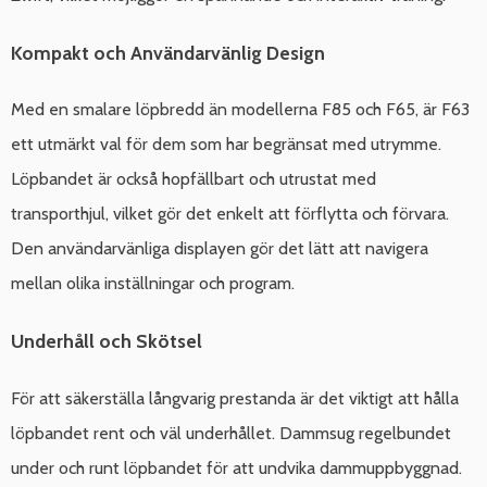
Kompakt och Användarvänlig Design
Med en smalare löpbredd än modellerna F85 och F65, är F63
ett utmärkt val för dem som har begränsat med utrymme.
Löpbandet är också hopfällbart och utrustat med
transporthjul, vilket gör det enkelt att förflytta och förvara.
Den användarvänliga displayen gör det lätt att navigera
mellan olika inställningar och program.
Underhåll och Skötsel
För att säkerställa långvarig prestanda är det viktigt att hålla
löpbandet rent och väl underhållet. Dammsug regelbundet
under och runt löpbandet för att undvika dammuppbyggnad.