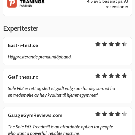
4.5 av 5 baserat på 93
recensioner
Experttester
Bäst-i-test.se
Högpresterande premiumlöpband.
GetFitness.no
Sole F63 er rett og slett et godt valg som for deg som vil ha
en tredemølle av høy kvalitet til hjemmegymmet!
GarageGymReviews.com
The Sole F63 Treadmill is an affordable option for people
who want a powerful, reliable machine.