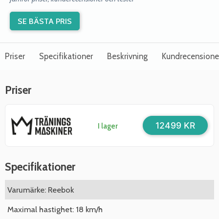
SE BÄSTA PRIS
Priser
Specifikationer
Beskrivning
Kundrecensione
Priser
12499 KR
I lager
Specifikationer
Varumärke: Reebok
Maximal hastighet: 18 km/h