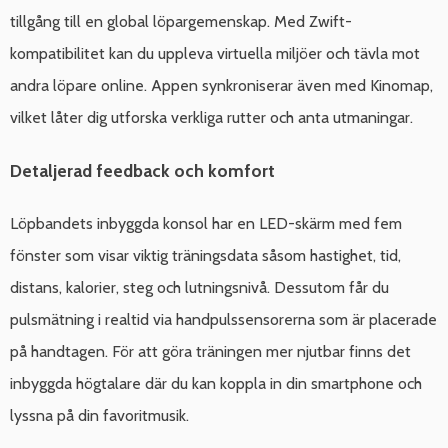
tillgång till en global löpargemenskap. Med Zwift-
kompatibilitet kan du uppleva virtuella miljöer och tävla mot
andra löpare online. Appen synkroniserar även med Kinomap,
vilket låter dig utforska verkliga rutter och anta utmaningar.
Detaljerad feedback och komfort
Löpbandets inbyggda konsol har en LED-skärm med fem
fönster som visar viktig träningsdata såsom hastighet, tid,
distans, kalorier, steg och lutningsnivå. Dessutom får du
pulsmätning i realtid via handpulssensorerna som är placerade
på handtagen. För att göra träningen mer njutbar finns det
inbyggda högtalare där du kan koppla in din smartphone och
lyssna på din favoritmusik.