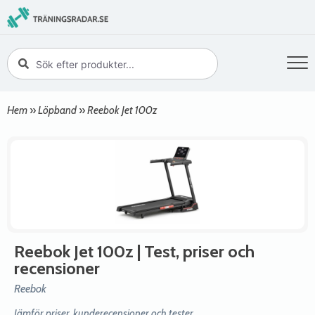
Hem
»
Löpband
»
Reebok Jet 100z
Reebok Jet 100z
| Test, priser och
recensioner
Reebok
Jämför priser, kunderecensioner och tester