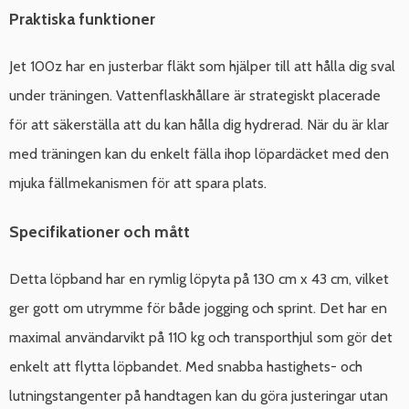
Praktiska funktioner
Jet 100z har en justerbar fläkt som hjälper till att hålla dig sval
under träningen. Vattenflaskhållare är strategiskt placerade
för att säkerställa att du kan hålla dig hydrerad. När du är klar
med träningen kan du enkelt fälla ihop löpardäcket med den
mjuka fällmekanismen för att spara plats.
Specifikationer och mått
Detta löpband har en rymlig löpyta på 130 cm x 43 cm, vilket
ger gott om utrymme för både jogging och sprint. Det har en
maximal användarvikt på 110 kg och transporthjul som gör det
enkelt att flytta löpbandet. Med snabba hastighets- och
lutningstangenter på handtagen kan du göra justeringar utan