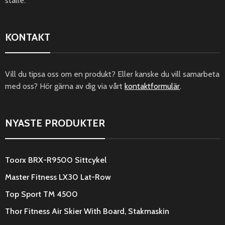
ställe.
KONTAKT
Vill du tipsa oss om en produkt? Eller kanske du vill samarbeta
med oss? Hör gärna av dig via vårt
kontaktformulär
.
NYASTE PRODUKTER
Toorx BRX-R9500 Sittcykel
Master Fitness LX30 Lat-Row
Top Sport TM 4500
Thor Fitness Air Skier With Board, Stakmaskin