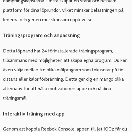
dämpningskapslarna. Detta skapar en stabil och bekväm
plattform för dina löprundor, vilket minskar belastningen på
lederna och ger en mer skonsam upplevelse.
Träningsprogram och anpassning
Detta löpband har 24 förinstallerade träningsprogram,
tillsammans med möjligheten att skapa egna program. Du kan
även välja mellan tre olika målprogram som fokuserar på tid,
distans eller kaloriförbränning. Detta ger dig en mängd olika
alternativ för att hålla motivationen uppe och nå dina
träningsmål.
Interaktiv träning med app
Genom att koppla Reebok Console-appen till Jet 100z får du