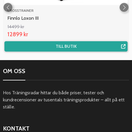
CROSSTRAINER
Finnlo Loxon III
14499 kr
12899 kr
TILL BUTIK
OM OSS
Hos Träningsradar hittar du både priser, tester och
kundrecensioner av tusentals träningsprodukter – allt på ett
ställe.
KONTAKT