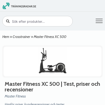
Hem
»
Crosstrainer
»
Master Fitness XC 500
Master Fitness XC 500
| Test, priser och
recensioner
Master Fitness
Jämför priser, kunderecensioner och tester