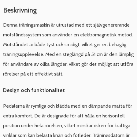
Beskrivning
Denna träningsmaskin är utrustad med ett självgenererande
motståndssystem som använder en elektromagnetisk metod.
Motståndet är både tyst och smidigt, vilket ger en behaglig
träningsupplevelse. Med en steglängd på 51 cm är den lämplig
för användare av olika längder, vilket gör det möjligt att utföra
rörelser på ett effektivt sätt.
Design och funktionalitet
Pedalerna är rymliga och klädda med en dämpande matta för
extra komfort. De är designade för att hålla en horisontell
position under hela rörelsen, vilket minskar risken för kraftiga
vinklar som kan belasta knän och fotleder. Träningsdatorn är