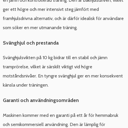
en jämn och kontrollerad träning. Den är bakhjulsdriven, vilket
ger ett högre och mer intensivt steg jämfört med
framhjulsdrivna alternativ, och är därför idealisk för användare
som söker en mer utmanande träning.
Svänghjul och prestanda
Svänghjulsvikten på 10 kg bidrar till en stabil och jämn
tramprörelse, vilket är särskilt viktigt vid högre
motståndsnivåer. En tyngre svänghjul ger en mer konsekvent
känsla under träningen.
Garanti och användningsområden
Maskinen kommer med en garanti på ett år för hemmabruk
och semikommersiell användning. Den är lämplig för