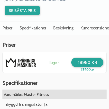
SE BÄSTA PRIS
Priser
Specifikationer
Beskrivning
Kundrecensione
Priser
19990 KR
I lager
35900 kr
Specifikationer
Varumärke: Master Fitness
Inbyggd träningsdator: Ja