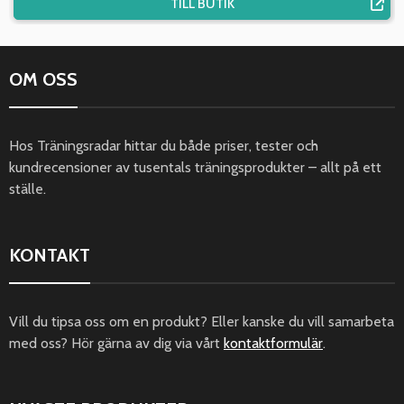
TILL BUTIK
OM OSS
Hos Träningsradar hittar du både priser, tester och
kundrecensioner av tusentals träningsprodukter – allt på ett
ställe.
KONTAKT
Vill du tipsa oss om en produkt? Eller kanske du vill samarbeta
med oss? Hör gärna av dig via vårt
kontaktformulär
.