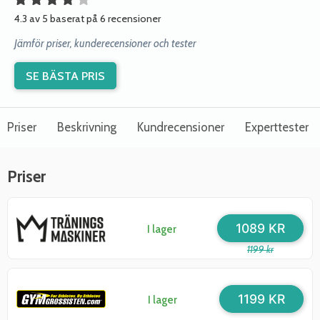
4.3 av 5 baserat på 6 recensioner
Jämför priser, kunderecensioner och tester
SE BÄSTA PRIS
Priser
Beskrivning
Kundrecensioner
Experttester
Priser
1089 KR
I lager
1199 kr
1199 KR
I lager