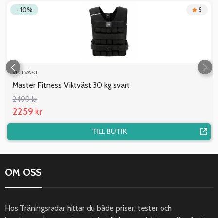
- 10%
5
VIKTVÄST
Master Fitness Viktväst 30 kg svart
2499 kr
2259 kr
TILL BUTIK
OM OSS
Hos Träningsradar hittar du både priser, tester och