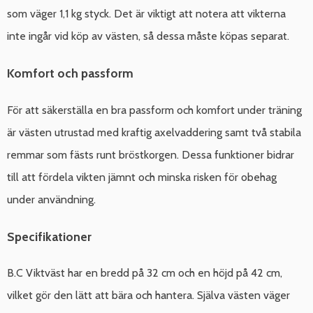
som väger 1,1 kg styck. Det är viktigt att notera att vikterna
inte ingår vid köp av västen, så dessa måste köpas separat.
Komfort och passform
För att säkerställa en bra passform och komfort under träning
är västen utrustad med kraftig axelvaddering samt två stabila
remmar som fästs runt bröstkorgen. Dessa funktioner bidrar
till att fördela vikten jämnt och minska risken för obehag
under användning.
Specifikationer
B.C Viktväst har en bredd på 32 cm och en höjd på 42 cm,
vilket gör den lätt att bära och hantera. Själva västen väger