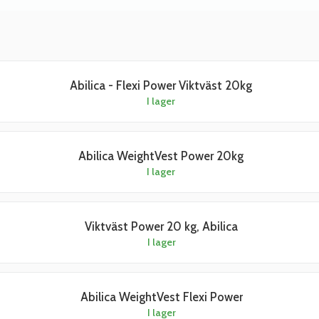
Abilica - Flexi Power Viktväst 20kg
I lager
Abilica WeightVest Power 20kg
I lager
Viktväst Power 20 kg, Abilica
I lager
Abilica WeightVest Flexi Power
I lager