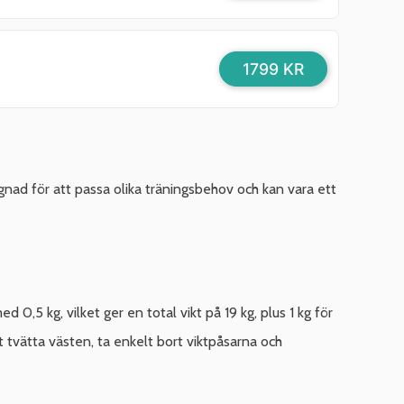
1799 KR
gnad för att passa olika träningsbehov och kan vara ett
0,5 kg, vilket ger en total vikt på 19 kg, plus 1 kg för
tt tvätta västen, ta enkelt bort viktpåsarna och