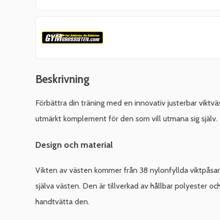
Beskrivning
Förbättra din träning med en innovativ justerbar viktv
utmärkt komplement för den som vill utmana sig själv.
Design och material
Vikten av västen kommer från 38 nylonfyllda viktpåsar, d
själva västen. Den är tillverkad av hållbar polyester oc
handtvätta den.