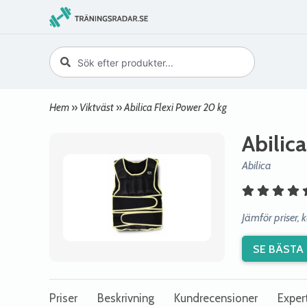
Hem
»
Viktväst
»
Abilica Flexi Power 20 kg
Abilic
Abilica
Jämför priser, 
SE BÄSTA 
Priser
Beskrivning
Kundrecensioner
Exper