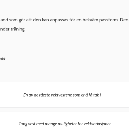
eband som gör att den kan anpassas för en bekväm passform. Den
under träning.
ukt
En av de råeste vektvestene som er å få tak i.
Tung vest med mange muligheter for vektvariasjoner.