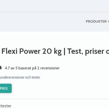
PRODUKTER
a Flexi Power 20 kg
| Test, priser
4.7 av 5 baserat på 2 recensioner
kunderecensioner och tester
PRIS
ttester