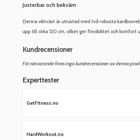
Justerbar och bekväm
Denna viktväst är utrustad med två robusta kardborr
upp till cirka 120 cm, vilket ger flexibilitet och komfort 
Kundrecensioner
För närvarande finns inga kundrecensioner av denna prod
Experttester
GetFitness.no
HardWorkout.no