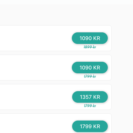
1090 KR
1899 kr
1090 KR
1799 kr
1357 KR
1799 kr
1799 KR