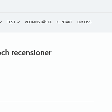
TEST
VECKANS BÄSTA
KONTAKT
OM OSS
 och recensioner