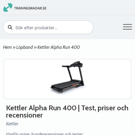
Hem
»
Löpband
»
Kettler Alpha Run 400
Kettler Alpha Run 400
| Test, priser och
recensioner
Kettler
Jämför priser, kunderecensioner och tester