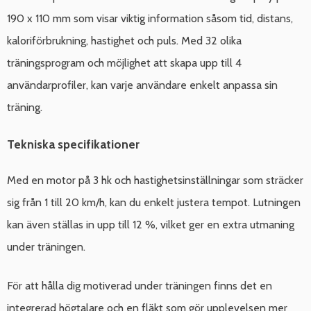
190 x 110 mm som visar viktig information såsom tid, distans,
kaloriförbrukning, hastighet och puls. Med 32 olika
träningsprogram och möjlighet att skapa upp till 4
användarprofiler, kan varje användare enkelt anpassa sin
träning.
Tekniska specifikationer
Med en motor på 3 hk och hastighetsinställningar som sträcker
sig från 1 till 20 km/h, kan du enkelt justera tempot. Lutningen
kan även ställas in upp till 12 %, vilket ger en extra utmaning
under träningen.
För att hålla dig motiverad under träningen finns det en
integrerad högtalare och en fläkt som gör upplevelsen mer