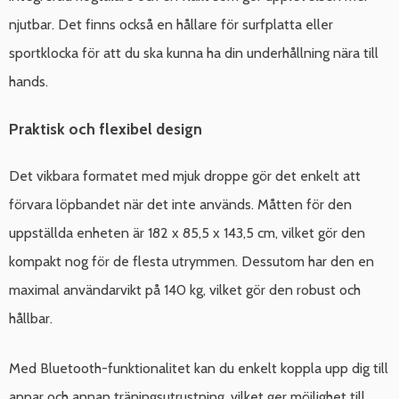
njutbar. Det finns också en hållare för surfplatta eller
sportklocka för att du ska kunna ha din underhållning nära till
hands.
Praktisk och flexibel design
Det vikbara formatet med mjuk droppe gör det enkelt att
förvara löpbandet när det inte används. Måtten för den
uppställda enheten är 182 x 85,5 x 143,5 cm, vilket gör den
kompakt nog för de flesta utrymmen. Dessutom har den en
maximal användarvikt på 140 kg, vilket gör den robust och
hållbar.
Med Bluetooth-funktionalitet kan du enkelt koppla upp dig till
appar och annan träningsutrustning, vilket ger möjlighet till