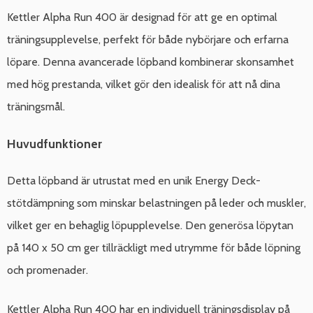
Kettler Alpha Run 400 är designad för att ge en optimal
träningsupplevelse, perfekt för både nybörjare och erfarna
löpare. Denna avancerade löpband kombinerar skonsamhet
med hög prestanda, vilket gör den idealisk för att nå dina
träningsmål.
Huvudfunktioner
Detta löpband är utrustat med en unik Energy Deck-
stötdämpning som minskar belastningen på leder och muskler,
vilket ger en behaglig löpupplevelse. Den generösa löpytan
på 140 x 50 cm ger tillräckligt med utrymme för både löpning
och promenader.
Kettler Alpha Run 400 har en individuell träningsdisplay på