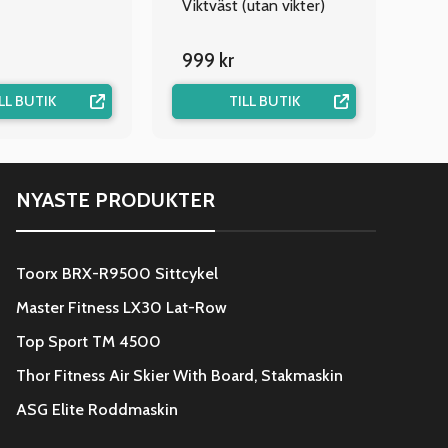
Viktväst (utan vikter)
999 kr
LL BUTIK
TILL BUTIK
NYASTE PRODUKTER
Toorx BRX-R9500 Sittcykel
Master Fitness LX30 Lat-Row
Top Sport TM 4500
Thor Fitness Air Skier With Board, Stakmaskin
ASG Elite Roddmaskin