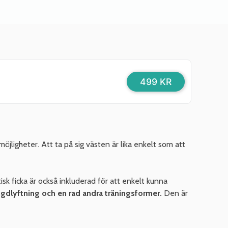
499 KR
jligheter. Att ta på sig västen är lika enkelt som att
k ficka är också inkluderad för att enkelt kunna
ngdlyftning och en rad andra träningsformer.
Den är