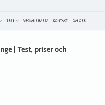
TEST
VECKANS BÄSTA
KONTAKT
OM OSS
ange
| Test, priser och