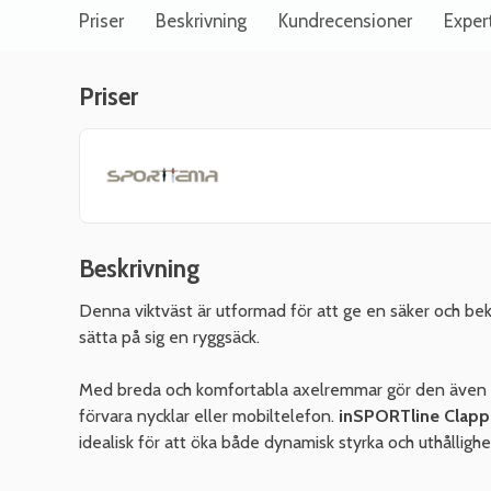
Priser
Beskrivning
Kundrecensioner
Exper
Priser
Beskrivning
Denna viktväst är utformad för att ge en säker och bekv
sätta på sig en ryggsäck.
Med breda och komfortabla axelremmar gör den även de 
förvara nycklar eller mobiltelefon.
inSPORTline Clapper
idealisk för att öka både dynamisk styrka och uthållig