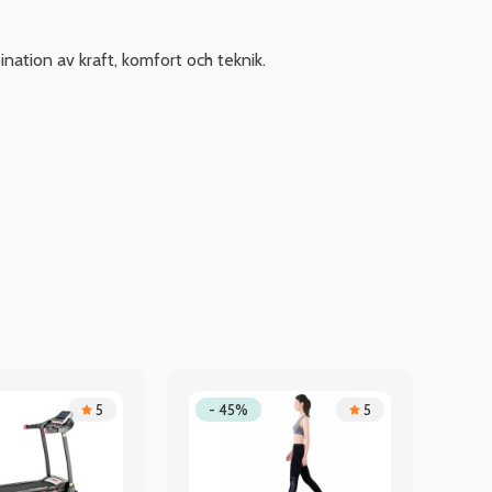
nation av kraft, komfort och teknik.
5
- 45%
5