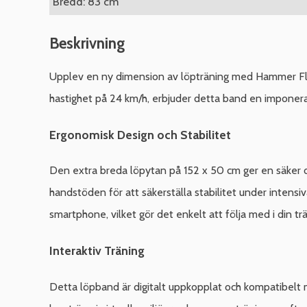
Bredd: 83 cm
Beskrivning
Upplev en ny dimension av löpträning med Hammer FlyR
hastighet på 24 km/h, erbjuder detta band en imponer
Ergonomisk Design och Stabilitet
Den extra breda löpytan på 152 x 50 cm ger en säker o
handstöden för att säkerställa stabilitet under intensi
smartphone, vilket gör det enkelt att följa med i din tr
Interaktiv Träning
Detta löpband är digitalt uppkopplat och kompatibelt 