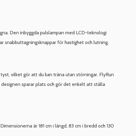
pa egna. Den inbyggda pulslampan med LCD-teknologi
r snabbuttagningsknappar för hastighet och lutning.
tyst, vilket gör att du kan träna utan störningar. FlyRun
 designen sparar plats och gör det enkelt att ställa
 Dimensionerna är 181 cm i längd, 83 cm i bredd och 130