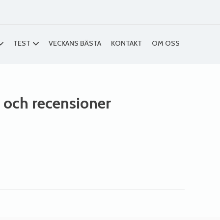
TEST
VECKANS BÄSTA
KONTAKT
OM OSS
r och recensioner