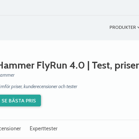
PRODUKTER
Hammer FlyRun 4.0
| Test, prise
ammer
ämför priser, kunderecensioner och tester
SE BÄSTA PRIS
censioner
Experttester