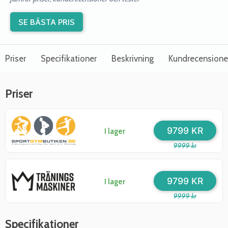
SE BÄSTA PRIS
Priser
Specifikationer
Beskrivning
Kundrecensione
Priser
9799 KR
I lager
9999 kr
9799 KR
I lager
9999 kr
Specifikationer