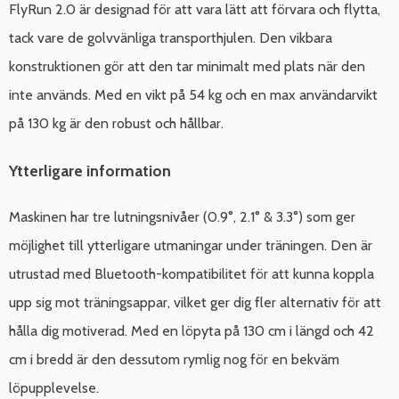
FlyRun 2.0 är designad för att vara lätt att förvara och flytta,
tack vare de golvvänliga transporthjulen. Den vikbara
konstruktionen gör att den tar minimalt med plats när den
inte används. Med en vikt på 54 kg och en max användarvikt
på 130 kg är den robust och hållbar.
Ytterligare information
Maskinen har tre lutningsnivåer (0.9°, 2.1° & 3.3°) som ger
möjlighet till ytterligare utmaningar under träningen. Den är
utrustad med Bluetooth-kompatibilitet för att kunna koppla
upp sig mot träningsappar, vilket ger dig fler alternativ för att
hålla dig motiverad. Med en löpyta på 130 cm i längd och 42
cm i bredd är den dessutom rymlig nog för en bekväm
löpupplevelse.