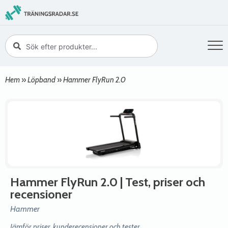
Hem
»
Löpband
»
Hammer FlyRun 2.0
Hammer FlyRun 2.0
| Test, priser och
recensioner
Hammer
Jämför priser, kunderecensioner och tester