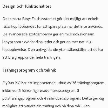
Design och funktionalitet
Det smarta Easy-Fold-systemet gör det möjligt att enkelt
fälla ihop löpbandet för att spara plats när det inte används.
De avancerade stötdämparna ger en mjuk och skonsam
löpyta som skyddar dina leder och ger en mer naturlig
löpupplevelse. Den anti-glidande ytan säkerställer att du har
ett bra grepp under hela träningen.
Träningsprogram och teknik
FlyRun 2.0 har ett imponerande utbud av 26 träningsprogram,
inklusive 15 förkonfigurerade fitnessprogram, 3
pulsträningsprogram och 4 individuella program. Detta ger dig
möjlighet att variera din träning och nå dina mål. Den