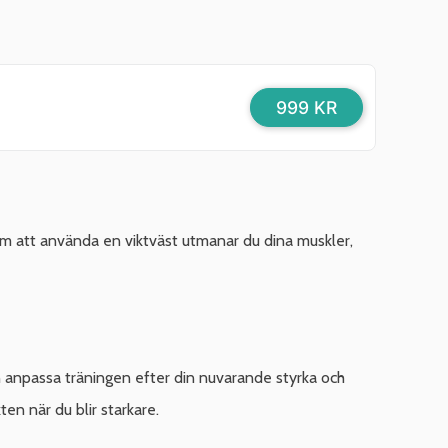
999 KR
nom att använda en viktväst utmanar du dina muskler,
kan anpassa träningen efter din nuvarande styrka och
en när du blir starkare.