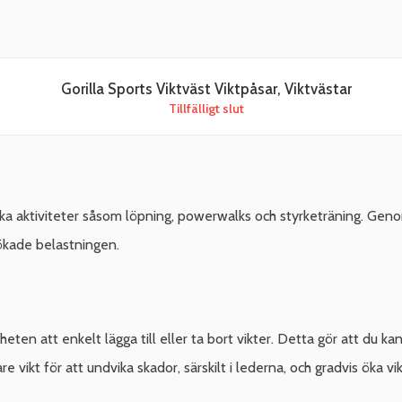
Gorilla Sports Viktväst Viktpåsar, Viktvästar
Tillfälligt slut
 olika aktiviteter såsom löpning, powerwalks och styrketräning. Ge
n ökade belastningen.
eten att enkelt lägga till eller ta bort vikter. Detta gör att du 
ikt för att undvika skador, särskilt i lederna, och gradvis öka vikt