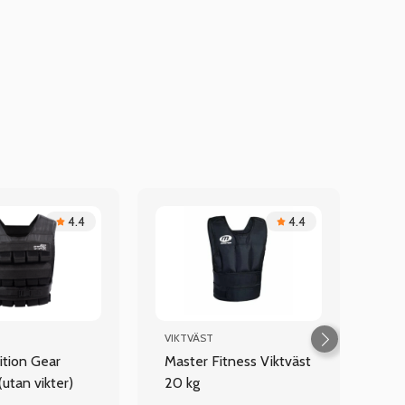
4.4
4.4
VIKTVÄST
ition Gear
Master Fitness Viktväst
(utan vikter)
20 kg