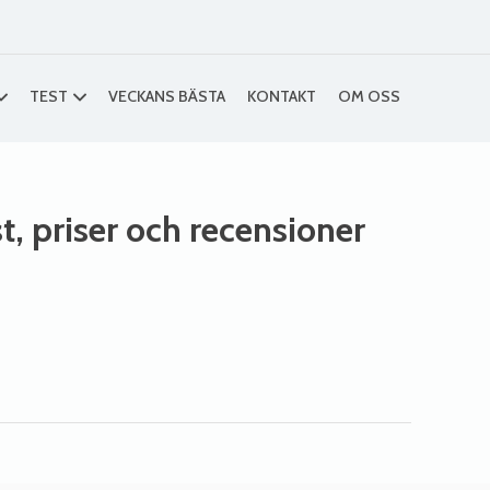
TEST
VECKANS BÄSTA
KONTAKT
OM OSS
st, priser och recensioner