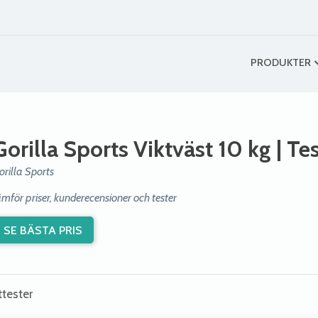
PRODUKTER
Gorilla Sports Viktväst 10 kg
| Te
orilla Sports
ämför priser, kunderecensioner och tester
SE BÄSTA PRIS
ttester