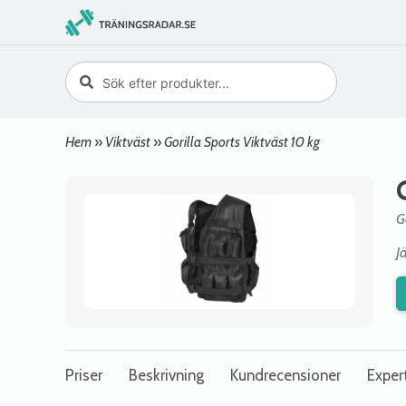
Hem
»
Viktväst
»
Gorilla Sports Viktväst 10 kg
G
J
Priser
Beskrivning
Kundrecensioner
Exper