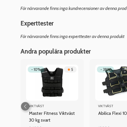
För närvarande finns inga kundrecensioner av denna prod
Experttester
För närvarande finns inga experttester av denna produkt
Andra populära produkter
4
- 10%
5
- 38%
VIKTVÄST
VIKTVÄST
g,
Master Fitness Viktväst
Abilica Flexi 10
30 kg svart