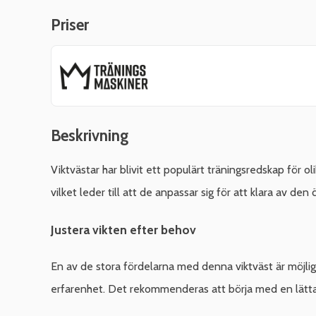
Priser
Beskrivning
Viktvästar har blivit ett populärt träningsredskap för
vilket leder till att de anpassar sig för att klara av de
Justera vikten efter behov
En av de stora fördelarna med denna viktväst är möjligh
erfarenhet. Det rekommenderas att börja med en lättare v