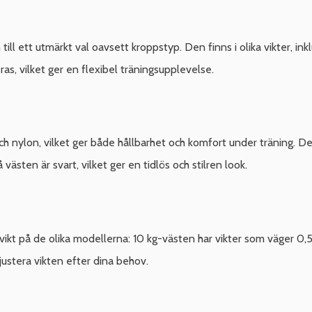
 till ett utmärkt val oavsett kroppstyp. Den finns i olika vikter, in
ras, vilket ger en flexibel träningsupplevelse.
h nylon, vilket ger både hållbarhet och komfort under träning. De
västen är svart, vilket ger en tidlös och stilren look.
 vikt på de olika modellerna: 10 kg-västen har vikter som väger 0,5
 justera vikten efter dina behov.