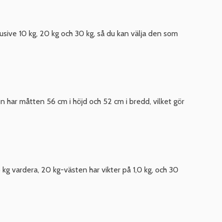
klusive 10 kg, 20 kg och 30 kg, så du kan välja den som
n har måtten 56 cm i höjd och 52 cm i bredd, vilket gör
 kg vardera, 20 kg-västen har vikter på 1,0 kg, och 30