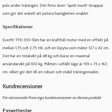
puls under träningen. Det finns även ”quick touch”-knappar
som gör det enkelt att justera hastigheten snabbt.
Specifikationer
Everfit TFK-355-Slim har en kraftfull motor med en effekt på
mellan 1,75 och 2,75 HK, och en löpyta som mäter 127 x 42 cm.
Det har en totalvikt på 48 kg och klarar en maximal
användarvikt på 100 kg. Måtten i utfällt läge är 159 x 75 x 163
cm, vilket gör det till en robust och stabil träningsmaskin.
Kundrecensioner
För närvarande finns inga kundrecensioner av denna produkt
Experttester