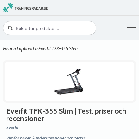
Hem
»
Löpband
»
Everfit TFK-355 Slim
Everfit TFK-355 Slim
| Test, priser och
recensioner
Everfit
Jämför priser, kunderecensioner och tester