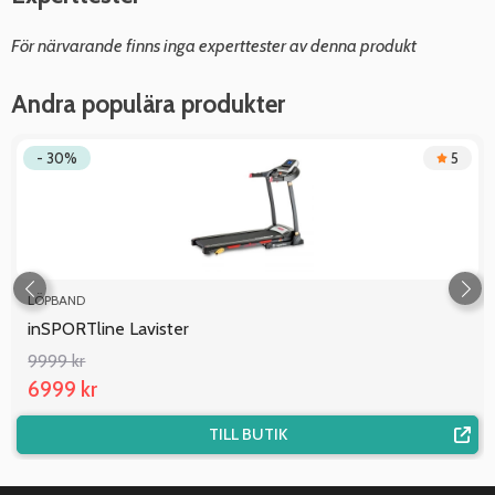
För närvarande finns inga experttester av denna produkt
Andra populära produkter
- 30%
5
LÖPBAND
inSPORTline Lavister
9999 kr
6999 kr
TILL BUTIK