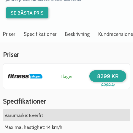
SE BÄSTA PRIS
Priser
Specifikationer
Beskrivning
Kundrecensione
Priser
8299 KR
I lager
9999 kr
Specifikationer
Varumärke: Everfit
Maximal hastighet: 14 km/h