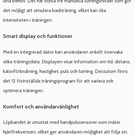
sina behov. Det har också tre manuella lutningsnivåer som gör
det möjligt att simulera backträning, vilket kan öka
intensiteten i träningen.
Smart display och funktioner
Med en integrerad dator kan användaren enkelt övervaka
olika träningsdata. Displayen visar information om tid, distans,
kaloriförbrukning, hastighet, puls och lutning. Dessutom finns
det 12 förinställda träningsprogram för att variera och
optimera träningen.
Komfort och användarvänlighet
Löpbandet är utrustat med handpulssensorer som mäter
hjärtfrekvensen, vilket ger användaren möjlighet att följa sin