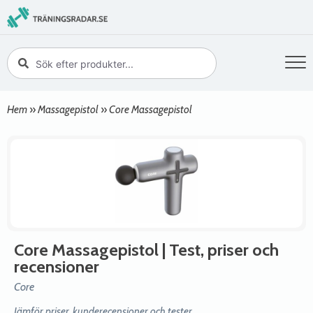
Hem
»
Massagepistol
»
Core Massagepistol
Core Massagepistol
| Test, priser och
recensioner
Core
Jämför priser, kunderecensioner och tester