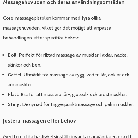
Massagehuvuden och deras användningsområden
Core-massagepistolen kommer med fyra olika
massagehuvuden, vilket gör det möjligt att anpassa
behandlingen efter specifika behov:
Boll:
Perfekt för riktad massage av muskler i axlar, nacke,
skinkor och ben.
Gaffel:
Utmärkt för massage av rygg, vader, lår, anklar och
armmuskler.
Platt:
Bra för att massera lår-, gluteal- och bröstmuskler.
Sting:
Designad för triggerpunktmassage och palm muskler.
Justera massagen efter behov
Med fem olika hastighetsinställningar kan användaren enkelt