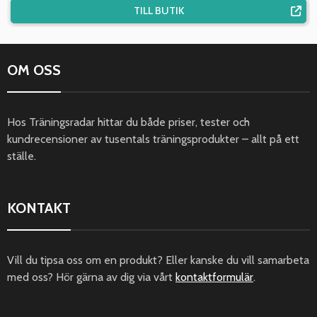
TILL BUTIK
OM OSS
Hos Träningsradar hittar du både priser, tester och
kundrecensioner av tusentals träningsprodukter – allt på ett
ställe.
KONTAKT
Vill du tipsa oss om en produkt? Eller kanske du vill samarbeta
med oss? Hör gärna av dig via vårt
kontaktformulär
.