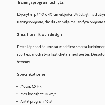
Träningsprogram och yta
Löparytan på 110 x 40 cm erbjuder tillräckligt med 
träningsprogram, där du kan välja mellan fyra program f
Smart teknik och design
Detta löpband är utrustat med flera smarta funktioner
sportappar och styra hastigheten med gester. Dessutom ä
hemmet.
Specifikationer
Motor: 1,5 HK
Max hastighet: 14 km/h
Antal program: 16 st