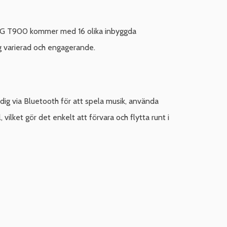
 ASG T900 kommer med 16 olika inbyggda
ng varierad och engagerande.
ig via Bluetooth för att spela musik, använda
ilket gör det enkelt att förvara och flytta runt i