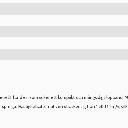
iellt för dem som söker ett kompakt och mångsidigt löpband. Med
springa. Hastighetsalternativen sträcker sig från 1 till 14 km/h, vil