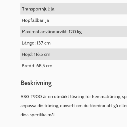
Transporthjul: Ja
Hopfällbar: Ja
Maximal användarvikt: 120 kg
Längd: 137 cm
Höjd: 116,5 cm
Bredd: 68,5 cm
Beskrivning
ASG T900 är en utmärkt lösning för hemmaträning, spec
anpassa din träning, oavsett om du föredrar att gå eller 
dina specifika mål.