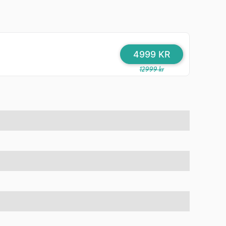
4999 KR
12999 kr