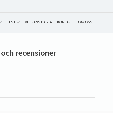
TEST
VECKANS BÄSTA
KONTAKT
OM OSS
r och recensioner