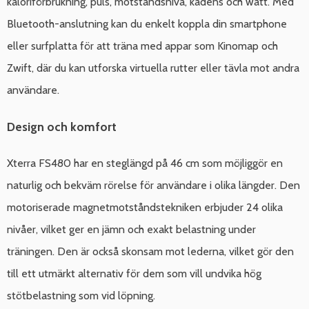
kaloriförbrukning, puls, motståndsnivå, kadens och watt. Med
Bluetooth-anslutning kan du enkelt koppla din smartphone
eller surfplatta för att träna med appar som Kinomap och
Zwift, där du kan utforska virtuella rutter eller tävla mot andra
användare.
Design och komfort
Xterra FS480 har en steglängd på 46 cm som möjliggör en
naturlig och bekväm rörelse för användare i olika längder. Den
motoriserade magnetmotståndstekniken erbjuder 24 olika
nivåer, vilket ger en jämn och exakt belastning under
träningen. Den är också skonsam mot lederna, vilket gör den
till ett utmärkt alternativ för dem som vill undvika hög
stötbelastning som vid löpning.