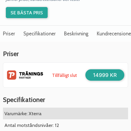
SE BÄSTA PRIS
Priser
Specifikationer
Beskrivning
Kundrecensione
Priser
14999 KR
Tillfälligt slut
Specifikationer
Varumärke: Xterra
Antal motståndsnivåer: 12