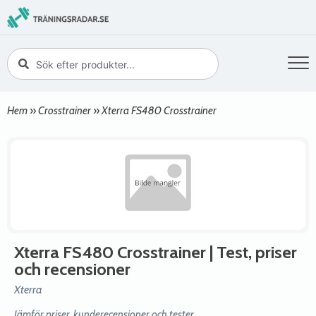
Hem
»
Crosstrainer
»
Xterra FS480 Crosstrainer
Xterra FS480 Crosstrainer
| Test, priser
och recensioner
Xterra
Jämför priser, kunderecensioner och tester