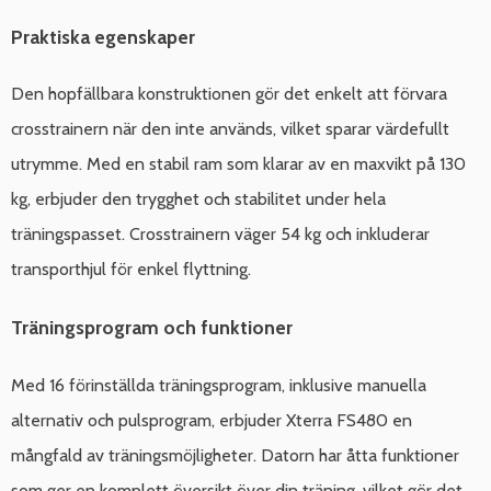
Praktiska egenskaper
Den hopfällbara konstruktionen gör det enkelt att förvara
crosstrainern när den inte används, vilket sparar värdefullt
utrymme. Med en stabil ram som klarar av en maxvikt på 130
kg, erbjuder den trygghet och stabilitet under hela
träningspasset. Crosstrainern väger 54 kg och inkluderar
transporthjul för enkel flyttning.
Träningsprogram och funktioner
Med 16 förinställda träningsprogram, inklusive manuella
alternativ och pulsprogram, erbjuder Xterra FS480 en
mångfald av träningsmöjligheter. Datorn har åtta funktioner
som ger en komplett översikt över din träning, vilket gör det