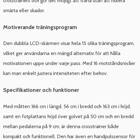
crosstrainers och gör det möjligt att träna utan att riskera
smärta eller skador.
Motiverande träningsprogram
Den dubbla LCD-skärmen visar hela 15 olika träningsprogram,
vilket ger användarna en mängd alternativ för att hålla
motivationen uppe under varje pass. Med 16 motståndsnivåer
kan man enkelt justera intensiteten efter behov.
Specifikationer och funktioner
Med måtten 166 cm i längd, 56 cm i bredd och 163 cm i höjd,
samt en fotplattans höjd över golvet på 50 cm och en bredd
mellan pedalerna på 9 cm, är denna crosstrainer både
kompakt och funktionell. Den har även en handpulssensor för