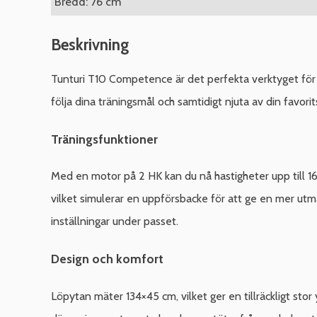
Bredd: 76 cm
Beskrivning
Tunturi T10 Competence är det perfekta verktyget för 
följa dina träningsmål och samtidigt njuta av din favorit
Träningsfunktioner
Med en motor på 2 HK kan du nå hastigheter upp till 16
vilket simulerar en uppförsbacke för att ge en mer ut
inställningar under passet.
Design och komfort
Löpytan mäter 134×45 cm, vilket ger en tillräckligt stor