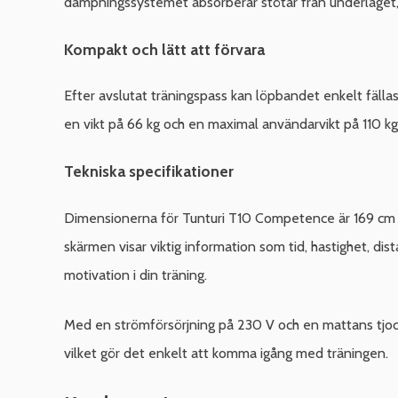
dämpningssystemet absorberar stötar från underlaget, v
Kompakt och lätt att förvara
Efter avslutat träningspass kan löpbandet enkelt fällas 
en vikt på 66 kg och en maximal användarvikt på 110 kg 
Tekniska specifikationer
Dimensionerna för Tunturi T10 Competence är 169 cm i 
skärmen visar viktig information som tid, hastighet, dist
motivation i din träning.
Med en strömförsörjning på 230 V och en mattans tjock
vilket gör det enkelt att komma igång med träningen.