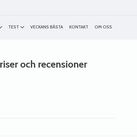
TEST
VECKANS BÄSTA
KONTAKT
OM OSS
priser och recensioner