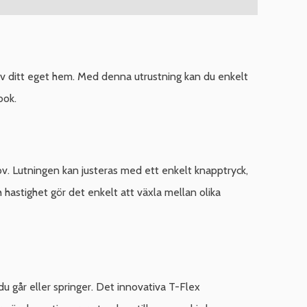
av ditt eget hem. Med denna utrustning kan du enkelt
bok.
ov. Lutningen kan justeras med ett enkelt knapptryck,
hastighet gör det enkelt att växla mellan olika
du går eller springer. Det innovativa T-Flex