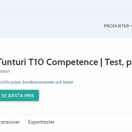
PRODUKTER
Tunturi T10 Competence
| Test, 
unturi
ämför priser, kunderecensioner och tester
SE BÄSTA PRIS
censioner
Experttester