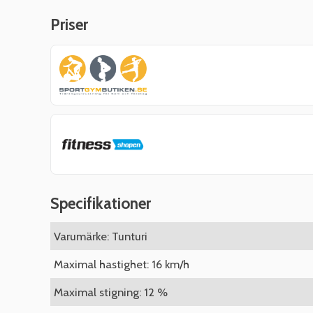
Priser
Specifikationer
Varumärke: Tunturi
Maximal hastighet: 16 km/h
Maximal stigning: 12 %