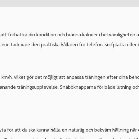
att förbättra din kondition och bränna kalorier i bekvämligheten 
serie tack vare den praktiska hållaren för telefon, surfplatta eller 
 km/h, vilket gör det möjligt att anpassa träningen efter dina beh
manande träningsupplevelse. Snabbknapparna för både lutning och 
 yta för att du ska kunna hålla en naturlig och bekväm hållning när 