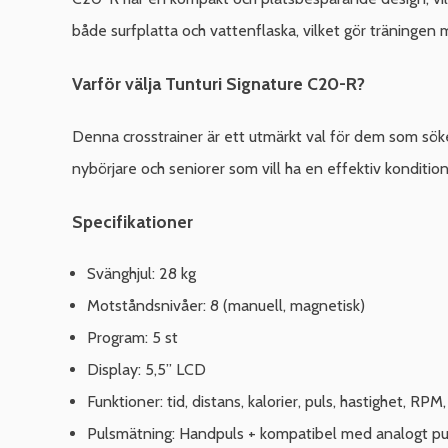
både surfplatta och vattenflaska, vilket gör träningen 
Varför välja Tunturi Signature C20-R?
Denna crosstrainer är ett utmärkt val för dem som söke
nybörjare och seniorer som vill ha en effektiv konditio
Specifikationer
Svänghjul: 28 kg
Motståndsnivåer: 8 (manuell, magnetisk)
Program: 5 st
Display: 5,5” LCD
Funktioner: tid, distans, kalorier, puls, hastighet, R
Pulsmätning: Handpuls + kompatibel med analogt pu