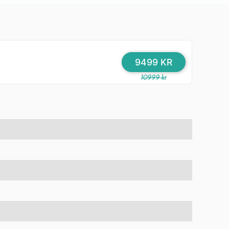
9499 KR
10999 kr