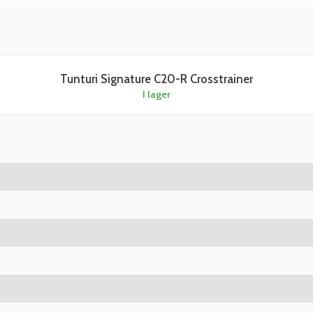
Tunturi Signature C20-R Crosstrainer
I lager