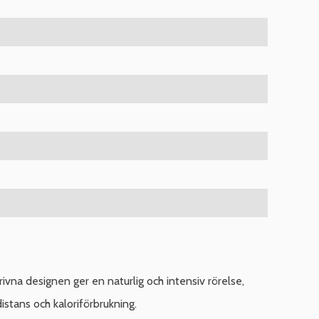
vna designen ger en naturlig och intensiv rörelse,
istans och kaloriförbrukning.