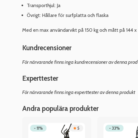
Transporthjul: Ja
Övrigt: Hållare för surfplatta och flaska
Med en max användarvikt på 150 kg och mått på 144 x 6
Kundrecensioner
För närvarande finns inga kundrecensioner av denna prod
Experttester
För närvarande finns inga experttester av denna produkt
Andra populära produkter
.6
- 11%
5
- 33%