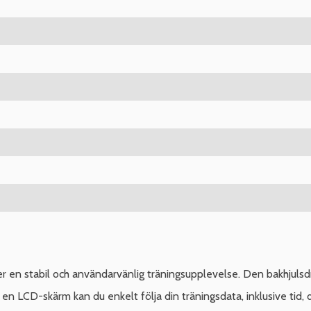
r en stabil och användarvänlig träningsupplevelse. Den bakhjulsdri
en LCD-skärm kan du enkelt följa din träningsdata, inklusive tid, d