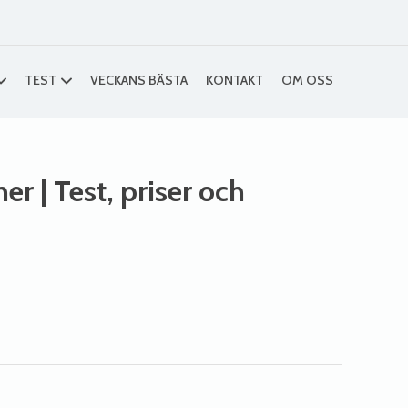
TEST
VECKANS BÄSTA
KONTAKT
OM OSS
ner
| Test, priser och