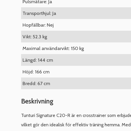
Pulsmätare: Ja
Transporthjul: Ja
Hopfällbar: Nej
Vikt: 52.3 kg
Maximal användarvikt: 150 kg
Längd: 144 cm
Höjd: 166 cm
Bredd: 67 cm
Beskrivning
Tunturi Signature C20-R är en crosstrainer som erbjude
vilket gör den idealisk för effektiv träning hemma. Med 