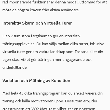
rad imponerande funktioner är denna modell utformad för att
möta de högsta kraven från aktiva användare.
Interaktiv Skärm och Virtuella Turer
Den 7 tum stora färgskärmen ger en interaktiv
träningsupplevelse. Du kan välja mellan olika rutter, inklusive
virtuella turer genom vackra landskap som Toscana eller din
egen stad, vilket gör träningen mer engagerande och
underhållande.
Variation och Mätning av Kondition
Med hela 43 olika träningsprogram kan du enkelt variera din
träning och hålla motivationen uppe. Dessutom erbjuder
crosstrainern ett VO2 Max-test, vilket ger en noggrann