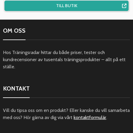
TILL BUTIK
OM OSS
Hos Träningsradar hittar du både priser, tester och
kundrecensioner av tusentals träningsprodukter – allt på ett
ställe.
KONTAKT
Vill du tipsa oss om en produkt? Eller kanske du vill samarbeta
med oss? Hör gärna av dig via vårt
kontaktformulär
.