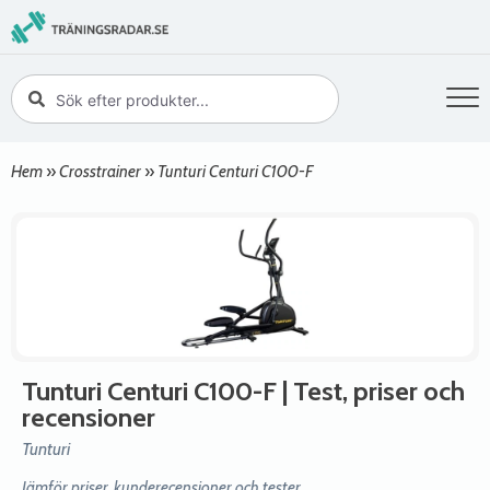
Hem
»
Crosstrainer
»
Tunturi Centuri C100-F
Tunturi Centuri C100-F
| Test, priser och
recensioner
Tunturi
Jämför priser, kunderecensioner och tester