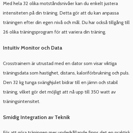
Med hela 32 olika motståndsnivåer kan du enkelt justera
intensiteten på din träning. Detta gör att du kan anpassa
träningen efter din egen nivå och mål. Du har också tillgång till
26 olika träningsprogram för att variera din träning.
Intuitiv Monitor och Data
Crosstrainern är utrustad med en dator som visar viktiga
träningsdata som hastighet, distans, kaloriförbrukning och puls.
Den 32 kg tunga svänghjulet bidrar till en jämn och stabil
träning, vilket gör det möjligt att nå upp till 350 watt av
träningsintensitet.
Smidig Integration av Teknik
För att göra träningen mer underhållande finns det en praktisk