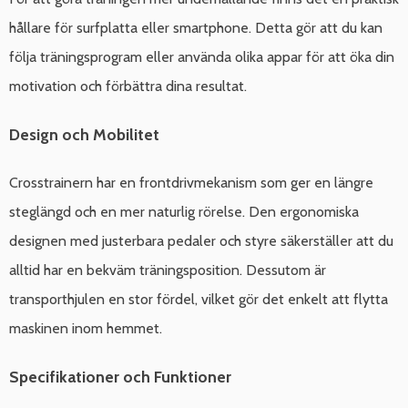
hållare för surfplatta eller smartphone. Detta gör att du kan
följa träningsprogram eller använda olika appar för att öka din
motivation och förbättra dina resultat.
Design och Mobilitet
Crosstrainern har en frontdrivmekanism som ger en längre
steglängd och en mer naturlig rörelse. Den ergonomiska
designen med justerbara pedaler och styre säkerställer att du
alltid har en bekväm träningsposition. Dessutom är
transporthjulen en stor fördel, vilket gör det enkelt att flytta
maskinen inom hemmet.
Specifikationer och Funktioner