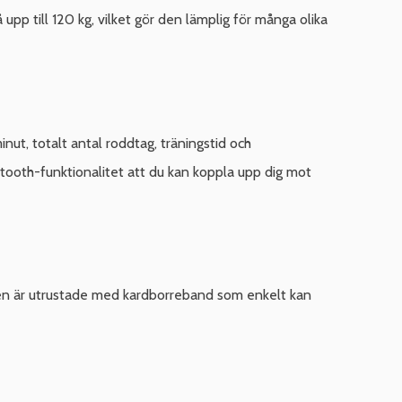
upp till 120 kg, vilket gör den lämplig för många olika
ut, totalt antal roddtag, träningstid och
etooth-funktionalitet att du kan koppla upp dig mot
den är utrustade med kardborreband som enkelt kan