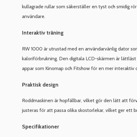
kullagrade rullar som säkerställer en tyst och smidig r
användare.
Interaktiv träning
RW 1000 är utrustad med en användarvänlig dator som vi
kaloriförbrukning. Den digitala LCD-skärmen är lättläs
appar som Kinomap och Fitshow för en mer interaktiv 
Praktisk design
Roddmaskinen är hopfällbar, vilket gör den lätt att 
justeras för att passa olika skostorlekar, vilket ger ett
Specifikationer