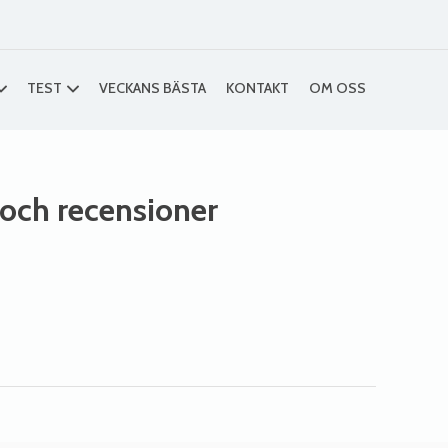
TEST
VECKANS BÄSTA
KONTAKT
OM OSS
r och recensioner