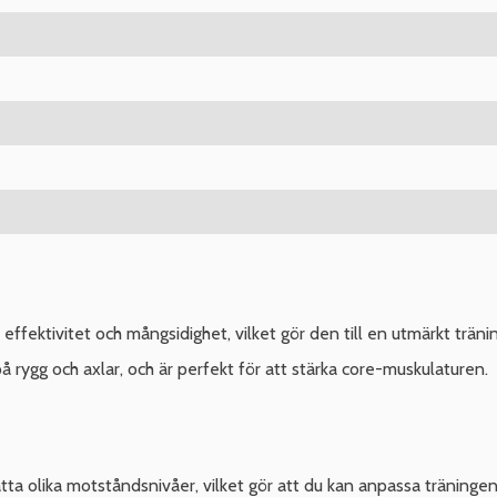
fektivitet och mångsidighet, vilket gör den till en utmärkt trä
å rygg och axlar, och är perfekt för att stärka core-muskulaturen.
 olika motståndsnivåer, vilket gör att du kan anpassa träningen