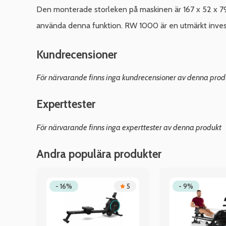
Den monterade storleken på maskinen är 167 x 52 x 79
använda denna funktion. RW 1000 är en utmärkt invest
Kundrecensioner
För närvarande finns inga kundrecensioner av denna prod
Experttester
För närvarande finns inga experttester av denna produkt
Andra populära produkter
.5
- 16%
5
- 9%