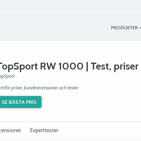
PRODUKTER
TopSport RW 1000
| Test, prise
opSport
ämför priser, kunderecensioner och tester
SE BÄSTA PRIS
censioner
Experttester