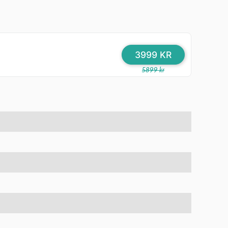
3999 KR
5899 kr