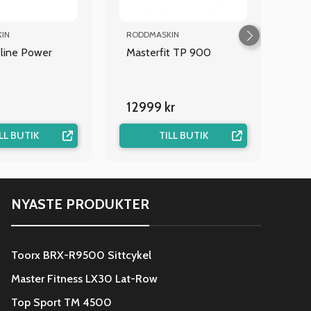
IN
RODDMASKIN
line Power
Masterfit TP 900
12999 kr
LL BUTIK
TILL BUTIK
NYASTE PRODUKTER
Toorx BRX-R9500 Sittcykel
Master Fitness LX30 Lat-Row
Top Sport TM 4500