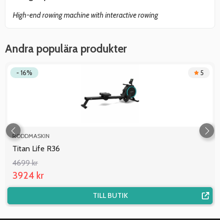
High-end rowing machine with interactive rowing
Andra populära produkter
- 16%
5
RODDMASKIN
Titan Life R36
4699 kr
3924 kr
TILL BUTIK