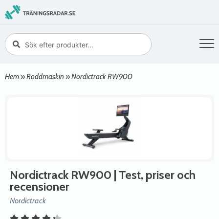
Hem
»
Roddmaskin
»
Nordictrack RW900
Nordictrack RW900
| Test, priser och
recensioner
Nordictrack