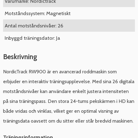
Varumärke: Nordictrack
Motståndssystem: Magnetiskt
Antal motståndsnivåer: 26
Inbyggd träningsdator: Ja
Beskrivning
NordicTrack RW900 är en avancerad roddmaskin som
erbjuder en interaktiv träningsupplevelse. Med sina 26 digitala
motståndsnivåer kan användare enkelt justera intensiteten
på sina träningspass. Den stora 24-tums pekskärmen i HD kan
både vridas och vinklas, vilket ger en optimal visning av
träningsdata oavsett om du sitter eller står bredvid maskinen.
Träningsinformation