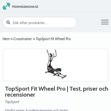
Hem
»
Crosstrainer
»
TopSport Fit Wheel Pro
TopSport Fit Wheel Pro
| Test, priser och
recensioner
TopSport
Jämför priser, kunderecensioner och tester