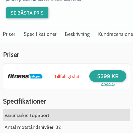
SE BÄSTA PRIS
Priser
Specifikationer
Beskrivning
Kundrecensione
Priser
5399 KR
Tillfälligt slut
9999 kr
Specifikationer
Varumärke: TopSport
Antal motståndsnivåer: 32