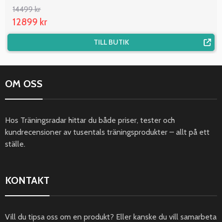
14499 kr
12899 kr
TILL BUTIK
OM OSS
Hos Träningsradar hittar du både priser, tester och
kundrecensioner av tusentals träningsprodukter – allt på ett
ställe.
KONTAKT
Vill du tipsa oss om en produkt? Eller kanske du vill samarbeta