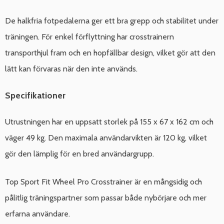
De halkfria fotpedalerna ger ett bra grepp och stabilitet under
träningen. För enkel förflyttning har crosstrainern
transporthjul fram och en hopfällbar design, vilket gör att den
lätt kan förvaras när den inte används.
Specifikationer
Utrustningen har en uppsatt storlek på 155 x 67 x 162 cm och
väger 49 kg. Den maximala användarvikten är 120 kg, vilket
gör den lämplig för en bred användargrupp.
Top Sport Fit Wheel Pro Crosstrainer är en mångsidig och
pålitlig träningspartner som passar både nybörjare och mer
erfarna användare.