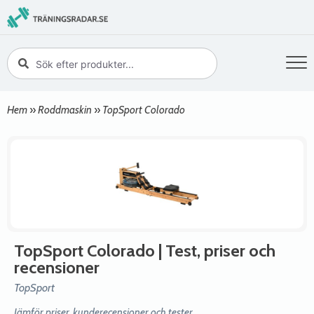
Hem
»
Roddmaskin
»
TopSport Colorado
TopSport Colorado
| Test, priser och
recensioner
TopSport
Jämför priser, kunderecensioner och tester