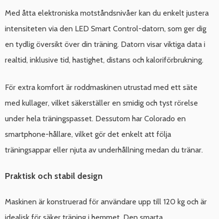
Med åtta elektroniska motståndsnivåer kan du enkelt justera
intensiteten via den LED Smart Control-datorn, som ger dig
en tydlig översikt över din träning. Datorn visar viktiga data i
realtid, inklusive tid, hastighet, distans och kaloriförbrukning.
För extra komfort är roddmaskinen utrustad med ett säte
med kullager, vilket säkerställer en smidig och tyst rörelse
under hela träningspasset. Dessutom har Colorado en
smartphone-hållare, vilket gör det enkelt att följa
träningsappar eller njuta av underhållning medan du tränar.
Praktisk och stabil design
Maskinen är konstruerad för användare upp till 120 kg och är
idealisk för säker träning i hemmet. Den smarta