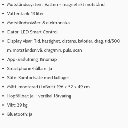
Motståndssystem: Vatten + magnetiskt motstånd
Vattentank: 13 liter
Motståndsnivåer: 8 elektroniska
Dator: LED Smart Control
Display visar: Tid, hastighet, distans, kalorier, drag, tid/500
m, motståndsnivå, drag/min, puls, scan
App-anslutning: Kinomap
Smartphone-hållare: Ja
Säte: Komfortsäte med kullager
Mått, monterad (LxBxH): 196 x 52 x 49 cm
Hopfällbar: Ja – vertikal förvaring
Vikt: 29 kg
Bluetooth: Ja