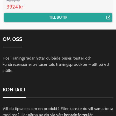
4699 kr
3924 kr
TILL BUTIK
OM OSS
Hos Träningsradar hittar du både priser, tester och
kundrecensioner av tusentals träningsprodukter – allt på ett
ställe.
KONTAKT
Vill du tipsa oss om en produkt? Eller kanske du vill samarbeta
med oss? Hör gärna av dig via vårt
kontaktformulär
.