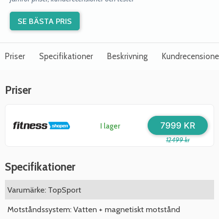
SE BÄSTA PRIS
Priser
Specifikationer
Beskrivning
Kundrecensione
Priser
7999 KR
I lager
12499 kr
Specifikationer
Varumärke: TopSport
Motståndssystem: Vatten + magnetiskt motstånd