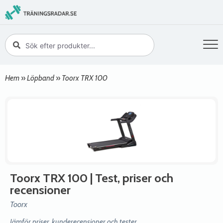
Hem
»
Löpband
»
Toorx TRX 100
Toorx TRX 100
| Test, priser och
recensioner
Toorx
Jämför priser, kunderecensioner och tester