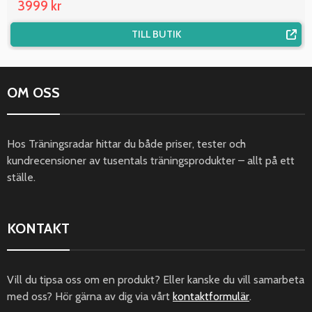
3999 kr
TILL BUTIK
OM OSS
Hos Träningsradar hittar du både priser, tester och
kundrecensioner av tusentals träningsprodukter – allt på ett
ställe.
KONTAKT
Vill du tipsa oss om en produkt? Eller kanske du vill samarbeta
med oss? Hör gärna av dig via vårt
kontaktformulär
.