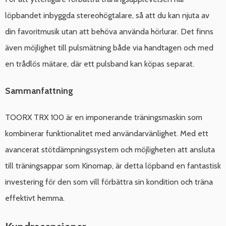
löpbandet inbyggda stereohögtalare, så att du kan njuta av
din favoritmusik utan att behöva använda hörlurar. Det finns
även möjlighet till pulsmätning både via handtagen och med
en trådlös mätare, där ett pulsband kan köpas separat.
Sammanfattning
TOORX TRX 100 är en imponerande träningsmaskin som
kombinerar funktionalitet med användarvänlighet. Med ett
avancerat stötdämpningssystem och möjligheten att ansluta
till träningsappar som Kinomap, är detta löpband en fantastisk
investering för den som vill förbättra sin kondition och träna
effektivt hemma.