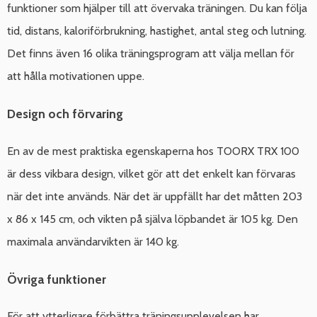
funktioner som hjälper till att övervaka träningen. Du kan följa
tid, distans, kaloriförbrukning, hastighet, antal steg och lutning.
Det finns även 16 olika träningsprogram att välja mellan för
att hålla motivationen uppe.
Design och förvaring
En av de mest praktiska egenskaperna hos TOORX TRX 100
är dess vikbara design, vilket gör att det enkelt kan förvaras
när det inte används. När det är uppfällt har det måtten 203
x 86 x 145 cm, och vikten på själva löpbandet är 105 kg. Den
maximala användarvikten är 140 kg.
Övriga funktioner
För att ytterligare förbättra träningsupplevelsen har