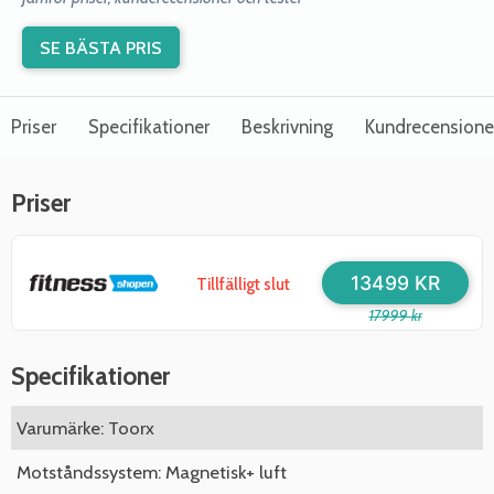
SE BÄSTA PRIS
Priser
Specifikationer
Beskrivning
Kundrecensione
Priser
13499 KR
Tillfälligt slut
17999 kr
Specifikationer
Varumärke: Toorx
Motståndssystem: Magnetisk+ luft