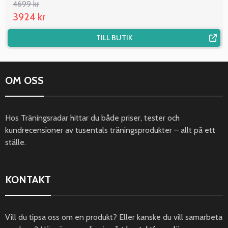
4699 kr
3924 kr
TILL BUTIK
OM OSS
Hos Träningsradar hittar du både priser, tester och
kundrecensioner av tusentals träningsprodukter – allt på ett
ställe.
KONTAKT
Vill du tipsa oss om en produkt? Eller kanske du vill samarbeta