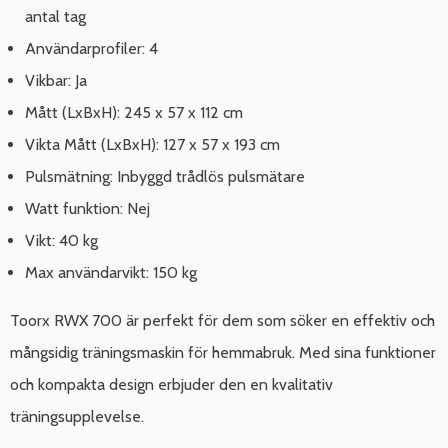
antal tag
Användarprofiler: 4
Vikbar: Ja
Mått (LxBxH): 245 x 57 x 112 cm
Vikta Mått (LxBxH): 127 x 57 x 193 cm
Pulsmätning: Inbyggd trådlös pulsmätare
Watt funktion: Nej
Vikt: 40 kg
Max användarvikt: 150 kg
Toorx RWX 700 är perfekt för dem som söker en effektiv och
mångsidig träningsmaskin för hemmabruk. Med sina funktioner
och kompakta design erbjuder den en kvalitativ
träningsupplevelse.