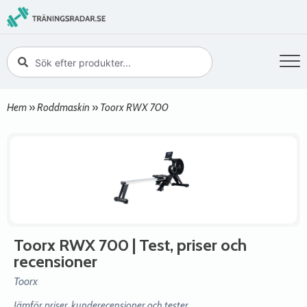
Hem
»
Roddmaskin
»
Toorx RWX 700
Toorx RWX 700
| Test, priser och
recensioner
Toorx
Jämför priser, kunderecensioner och tester