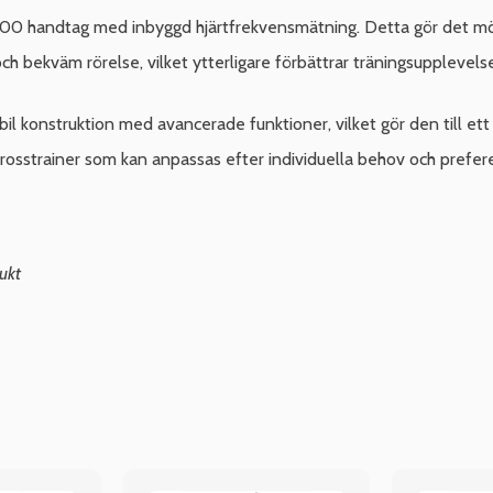
100 handtag med inbyggd hjärtfrekvensmätning. Detta gör det möjl
h bekväm rörelse, vilket ytterligare förbättrar träningsupplevels
 konstruktion med avancerade funktioner, vilket gör den till ett
rosstrainer som kan anpassas efter individuella behov och prefer
ukt