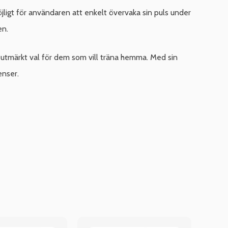
igt för användaren att enkelt övervaka sin puls under
en.
 utmärkt val för dem som vill träna hemma. Med sin
enser.