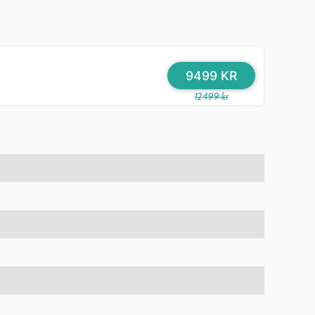
9499 KR
12499 kr