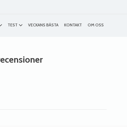
TEST
VECKANS BÄSTA
KONTAKT
OM OSS
 recensioner