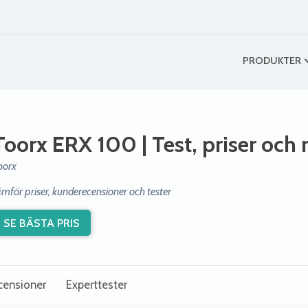
PRODUKTER
Toorx ERX 100
| Test, priser och
oorx
ämför priser, kunderecensioner och tester
SE BÄSTA PRIS
censioner
Experttester