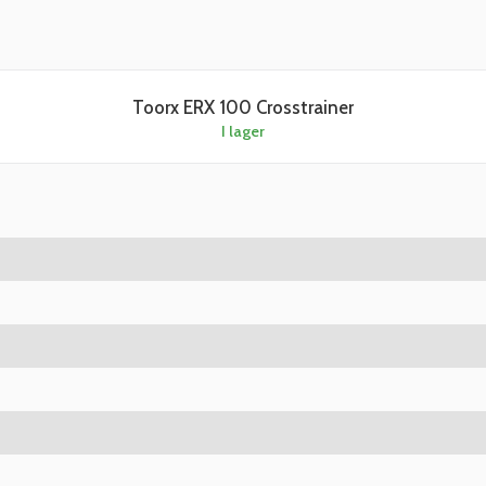
Toorx ERX 100 Crosstrainer
I lager