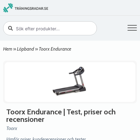
Hem
»
Löpband
»
Toorx Endurance
Toorx Endurance
| Test, priser och
recensioner
Toorx
Jämför priser, kunderecensioner och tester