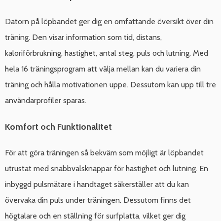
Datorn på löpbandet ger dig en omfattande översikt över din
träning. Den visar information som tid, distans,
kaloriförbrukning, hastighet, antal steg, puls och lutning. Med
hela 16 träningsprogram att välja mellan kan du variera din
träning och hålla motivationen uppe. Dessutom kan upp till tre
användarprofiler sparas.
Komfort och Funktionalitet
För att göra träningen så bekväm som möjligt är löpbandet
utrustat med snabbvalsknappar för hastighet och lutning. En
inbyggd pulsmätare i handtaget säkerställer att du kan
övervaka din puls under träningen. Dessutom finns det
högtalare och en ställning för surfplatta, vilket ger dig