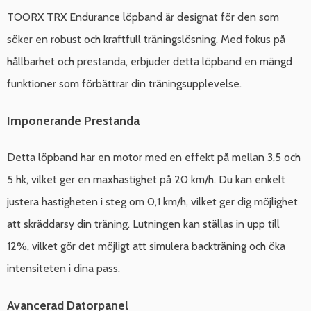
TOORX TRX Endurance löpband är designat för den som
söker en robust och kraftfull träningslösning. Med fokus på
hållbarhet och prestanda, erbjuder detta löpband en mängd
funktioner som förbättrar din träningsupplevelse.
Imponerande Prestanda
Detta löpband har en motor med en effekt på mellan 3,5 och
5 hk, vilket ger en maxhastighet på 20 km/h. Du kan enkelt
justera hastigheten i steg om 0,1 km/h, vilket ger dig möjlighet
att skräddarsy din träning. Lutningen kan ställas in upp till
12%, vilket gör det möjligt att simulera backträning och öka
intensiteten i dina pass.
Avancerad Datorpanel