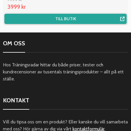
3999 kr
TILL BUTIK
OM OSS
Hos Träningsradar hittar du både priser, tester och
kundrecensioner av tusentals träningsprodukter – allt på ett
ställe.
KONTAKT
Vill du tipsa oss om en produkt? Eller kanske du vill samarbeta
med oss? Hör gärna av dig via vårt
kontaktformulär
.