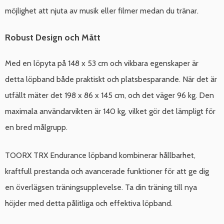
möjlighet att njuta av musik eller filmer medan du tränar.
Robust Design och Mått
Med en löpyta på 148 x 53 cm och vikbara egenskaper är
detta löpband både praktiskt och platsbesparande. När det är
utfällt mäter det 198 x 86 x 145 cm, och det väger 96 kg. Den
maximala användarvikten är 140 kg, vilket gör det lämpligt för
en bred målgrupp.
TOORX TRX Endurance löpband kombinerar hållbarhet,
kraftfull prestanda och avancerade funktioner för att ge dig
en överlägsen träningsupplevelse. Ta din träning till nya
höjder med detta pålitliga och effektiva löpband.