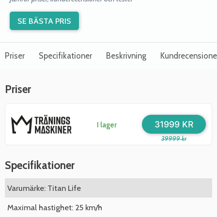
SE BÄSTA PRIS
Priser
Specifikationer
Beskrivning
Kundrecensione
Priser
31999 KR
I lager
39999 kr
Specifikationer
Varumärke: Titan Life
Maximal hastighet: 25 km/h