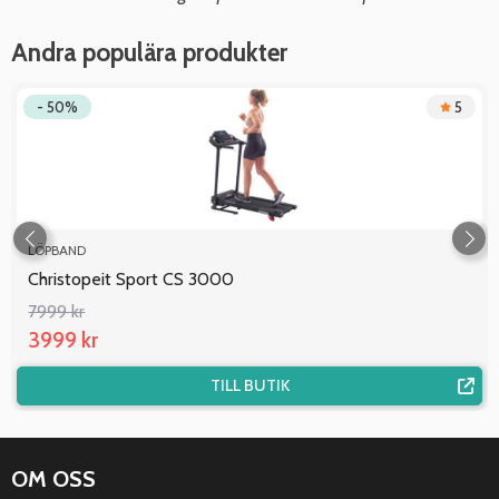
Andra populära produkter
- 50%
5
LÖPBAND
Christopeit Sport CS 3000
7999 kr
3999 kr
TILL BUTIK
OM OSS