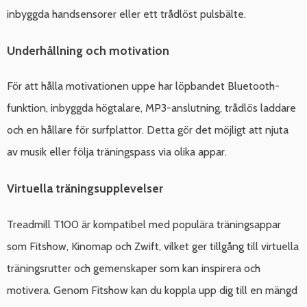
inbyggda handsensorer eller ett trådlöst pulsbälte.
Underhållning och motivation
För att hålla motivationen uppe har löpbandet Bluetooth-
funktion, inbyggda högtalare, MP3-anslutning, trådlös laddare
och en hållare för surfplattor. Detta gör det möjligt att njuta
av musik eller följa träningspass via olika appar.
Virtuella träningsupplevelser
Treadmill T100 är kompatibel med populära träningsappar
som Fitshow, Kinomap och Zwift, vilket ger tillgång till virtuella
träningsrutter och gemenskaper som kan inspirera och
motivera. Genom Fitshow kan du koppla upp dig till en mängd