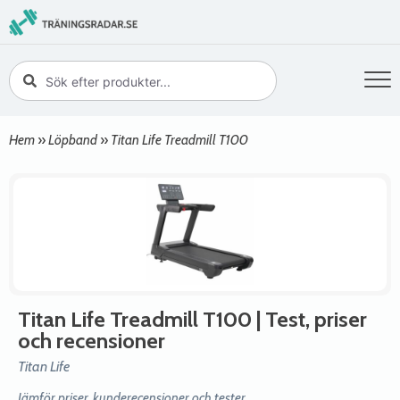
Hem
»
Löpband
»
Titan Life Treadmill T100
Titan Life Treadmill T100
| Test, priser
och recensioner
Titan Life
Jämför priser, kunderecensioner och tester