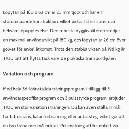
Löpytan på 160 x 62 cm är 25 mm tjock och har en
stötdämpande konstruktion, vilket bidrar till en säker och
bekväm löpupplevelse. Den robusta byggkvaliteten stödjer
en maximal användarvikt på 180 kg, och löpytan är 26 cm över
golvet för enkel åtkomst. Trots den stabila vikten på 198 kg är
T100 lätt att flytta tack vare de praktiska transporthjulen.
Variation och program
Med hela 36 förinställda träningsprogram, i tillägg till 3
användarspecifika program och 3 pulsstyrda program, erbjuder
T100 en stor variation i träningen. Du kan även ställa in mål
för tid, distans, kaloriförbränning eller antal steg, vilket gör att
du kan träna mer målinriktat. Pulsmätning utförs enkelt via