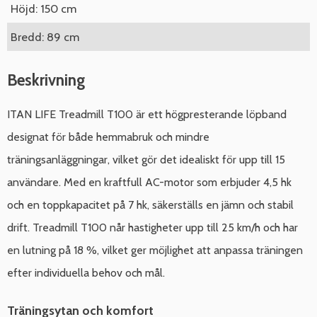
Höjd: 150 cm
Bredd: 89 cm
Beskrivning
ITAN LIFE Treadmill T100 är ett högpresterande löpband
designat för både hemmabruk och mindre
träningsanläggningar, vilket gör det idealiskt för upp till 15
användare. Med en kraftfull AC-motor som erbjuder 4,5 hk
och en toppkapacitet på 7 hk, säkerställs en jämn och stabil
drift. Treadmill T100 når hastigheter upp till 25 km/h och har
en lutning på 18 %, vilket ger möjlighet att anpassa träningen
efter individuella behov och mål.
Träningsytan och komfort