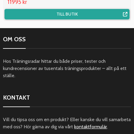
11995 kr
TILL BUTIK
OM OSS
Hos Träningsradar hittar du både priser, tester och
kundrecensioner av tusentals träningsprodukter – allt på ett
ställe.
KONTAKT
Vill du tipsa oss om en produkt? Eller kanske du vill samarbeta
med oss? Hör gärna av dig via vårt
kontaktformulär
.