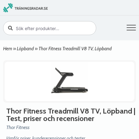
Hem
»
Löpband
»
Thor Fitness Treadmill V8 TV, Löpband
Thor Fitness Treadmill V8 TV, Löpband
|
Test, priser och recensioner
Thor Fitness
Jämför priser, kunderecensioner och tester