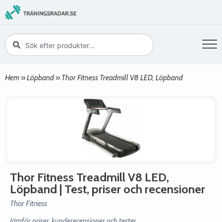
Hem
»
Löpband
»
Thor Fitness Treadmill V8 LED, Löpband
Thor Fitness Treadmill V8 LED,
Löpband
| Test, priser och recensioner
Thor Fitness
Jämför priser, kunderecensioner och tester