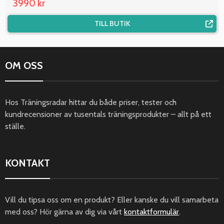
3990 kr
TILL BUTIK
OM OSS
Hos Träningsradar hittar du både priser, tester och
kundrecensioner av tusentals träningsprodukter – allt på ett
ställe.
KONTAKT
Vill du tipsa oss om en produkt? Eller kanske du vill samarbeta
med oss? Hör gärna av dig via vårt
kontaktformulär
.