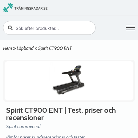
Hem
»
Löpband
»
Spirit CT900 ENT
Spirit CT900 ENT
| Test, priser och
recensioner
Spirit commercial
Jämför priser, kunderecensioner och tester