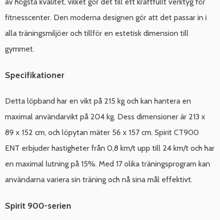
av högsta kvalitet, vilket gör det till ett kraftfullt verktyg för
fitnesscenter. Den moderna designen gör att det passar in i
alla träningsmiljöer och tillför en estetisk dimension till
gymmet.
Specifikationer
Detta löpband har en vikt på 215 kg och kan hantera en
maximal användarvikt på 204 kg. Dess dimensioner är 213 x
89 x 152 cm, och löpytan mäter 56 x 157 cm. Spirit CT900
ENT erbjuder hastigheter från 0,8 km/t upp till 24 km/t och har
en maximal lutning på 15%. Med 17 olika träningsprogram kan
användarna variera sin träning och nå sina mål effektivt.
Spirit 900-serien