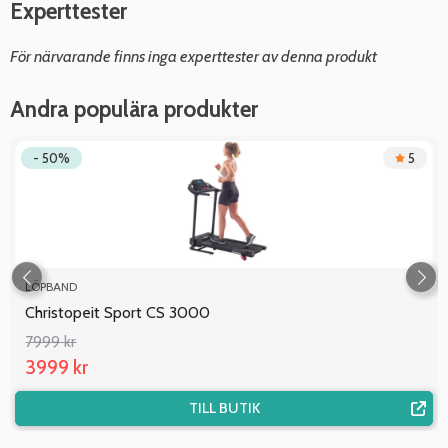
Experttester
För närvarande finns inga experttester av denna produkt
Andra populära produkter
- 50%
5
LÖPBAND
Christopeit Sport CS 3000
7999 kr
3999 kr
TILL BUTIK