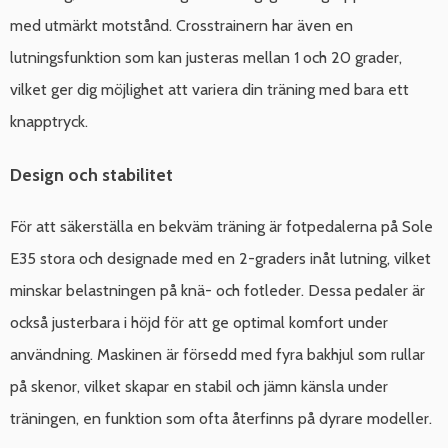
med utmärkt motstånd. Crosstrainern har även en
lutningsfunktion som kan justeras mellan 1 och 20 grader,
vilket ger dig möjlighet att variera din träning med bara ett
knapptryck.
Design och stabilitet
För att säkerställa en bekväm träning är fotpedalerna på Sole
E35 stora och designade med en 2-graders inåt lutning, vilket
minskar belastningen på knä- och fotleder. Dessa pedaler är
också justerbara i höjd för att ge optimal komfort under
användning. Maskinen är försedd med fyra bakhjul som rullar
på skenor, vilket skapar en stabil och jämn känsla under
träningen, en funktion som ofta återfinns på dyrare modeller.