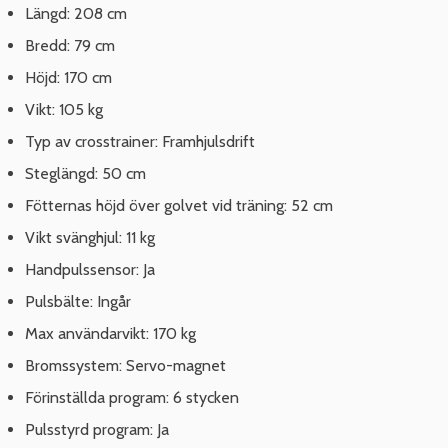
Längd: 208 cm
Bredd: 79 cm
Höjd: 170 cm
Vikt: 105 kg
Typ av crosstrainer: Framhjulsdrift
Steglängd: 50 cm
Fötternas höjd över golvet vid träning: 52 cm
Vikt svänghjul: 11 kg
Handpulssensor: Ja
Pulsbälte: Ingår
Max användarvikt: 170 kg
Bromssystem: Servo-magnet
Förinställda program: 6 stycken
Pulsstyrd program: Ja