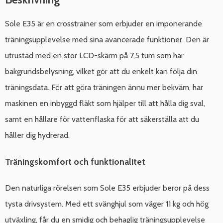
Sole E35 är en crosstrainer som erbjuder en imponerande
träningsupplevelse med sina avancerade funktioner. Den är
utrustad med en stor LCD-skärm på 7,5 tum som har
bakgrundsbelysning, vilket gör att du enkelt kan följa din
träningsdata. För att göra träningen ännu mer bekväm, har
maskinen en inbyggd fläkt som hjälper till att hålla dig sval,
samt en hållare för vattenflaska för att säkerställa att du
håller dig hydrerad.
Träningskomfort och funktionalitet
Den naturliga rörelsen som Sole E35 erbjuder beror på dess
tysta drivsystem. Med ett svänghjul som väger 11 kg och hög
utväxling, får du en smidig och behaglig träningsupplevelse