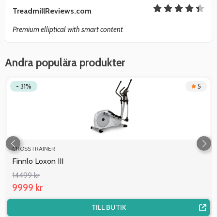
TreadmillReviews.com
Premium elliptical with smart content
Andra populära produkter
- 31%
5
CROSSTRAINER
Finnlo Loxon III
14499 kr
9999 kr
TILL BUTIK