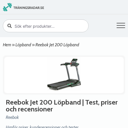
Hem
»
Löpband
»
Reebok Jet 200 Löpband
Reebok Jet 200 Löpband
| Test, priser
och recensioner
Reebok
Jämför priser, kunderecensioner och tester