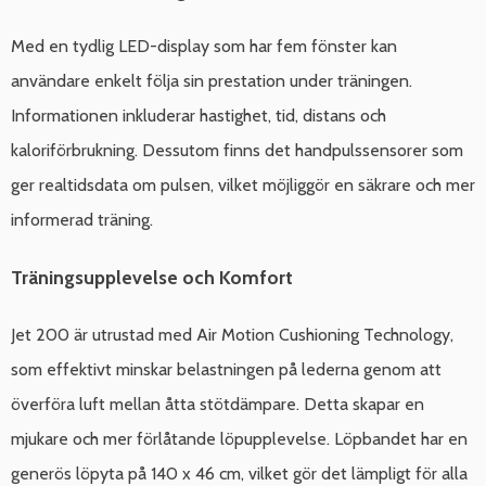
Med en tydlig LED-display som har fem fönster kan
användare enkelt följa sin prestation under träningen.
Informationen inkluderar hastighet, tid, distans och
kaloriförbrukning. Dessutom finns det handpulssensorer som
ger realtidsdata om pulsen, vilket möjliggör en säkrare och mer
informerad träning.
Träningsupplevelse och Komfort
Jet 200 är utrustad med Air Motion Cushioning Technology,
som effektivt minskar belastningen på lederna genom att
överföra luft mellan åtta stötdämpare. Detta skapar en
mjukare och mer förlåtande löpupplevelse. Löpbandet har en
generös löpyta på 140 x 46 cm, vilket gör det lämpligt för alla