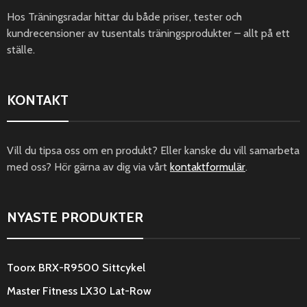
Hos Träningsradar hittar du både priser, tester och
kundrecensioner av tusentals träningsprodukter – allt på ett
ställe.
KONTAKT
Vill du tipsa oss om en produkt? Eller kanske du vill samarbeta
med oss? Hör gärna av dig via vårt
kontaktformulär
.
NYASTE PRODUKTER
Toorx BRX-R9500 Sittcykel
Master Fitness LX30 Lat-Row